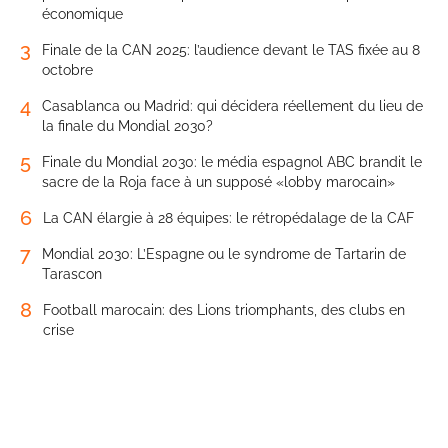
économique
3
Finale de la CAN 2025: l’audience devant le TAS fixée au 8
octobre
4
Casablanca ou Madrid: qui décidera réellement du lieu de
la finale du Mondial 2030?
5
Finale du Mondial 2030: le média espagnol ABC brandit le
sacre de la Roja face à un supposé «lobby marocain»
6
La CAN élargie à 28 équipes: le rétropédalage de la CAF
7
Mondial 2030: L’Espagne ou le syndrome de Tartarin de
Tarascon
8
Football marocain: des Lions triomphants, des clubs en
crise