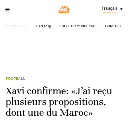
Français
▾
Actuellement
CAN 2025
COUPE DU MONDE 2026
LIONS DE L'AT
FOOTBALL
Xavi confirme: «J’ai reçu
plusieurs propositions,
dont une du Maroc»