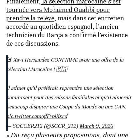
Finalement,
la sélection marocaine s’est
tournée vers Mohamed Ouahbi pour
prendre la relève
, mais dans cet entretien
accordé au quotidien espagnol, l’ancien
technicien du Barça a confirmé l’existence
de ces discussions.
🚨 Xavi Hernandez CONFIRME avoir une offre de la
sélection Marocaine ! 🇲🇦
Il admet qu’il préférait reprendre une sélection
notamment pour des raisons familiales et qu’il aimerait
beaucoup disputer une Coupe du Monde ou une CAN.
pic.twitter.com/gfFvoiXxrd
— SOCCER212 (@SCCR_212)
March 9, 2026
«J’ai reçu plusieurs propositions, dont une