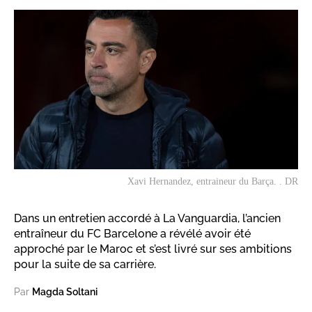
Xavi Hernandez, entraineur du Barça. . DR
Dans un entretien accordé à La Vanguardia, l’ancien
entraîneur du FC Barcelone a révélé avoir été
approché par le Maroc et s’est livré sur ses ambitions
pour la suite de sa carrière.
Par
Magda Soltani