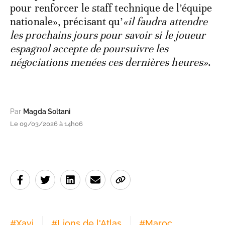
pour renforcer le staff technique de l’équipe
nationale», précisant qu’
«il faudra attendre
les prochains jours pour savoir si le joueur
espagnol accepte de poursuivre les
négociations menées ces dernières heures»
.
Par
Magda Soltani
Le 09/03/2026 à 14h06
#
Xavi
#
Lions de l'Atlas
#
Maroc