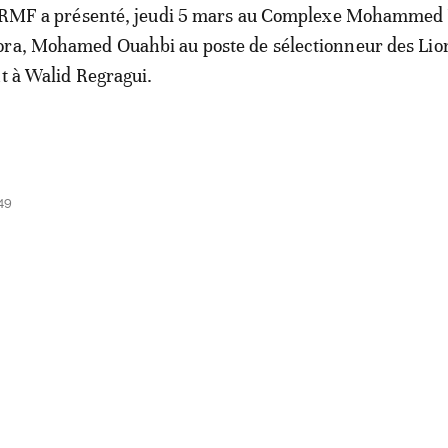
a FRMF a présenté, jeudi 5 mars au Complexe Mohammed 
ora, Mohamed Ouahbi au poste de sélectionneur des Lio
nt à Walid Regragui.
49