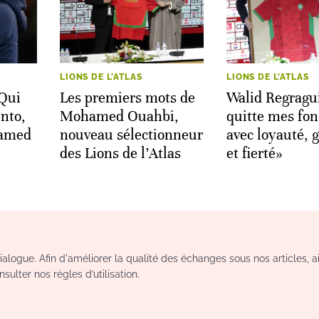
LIONS DE L'ATLAS
LIONS DE L'ATLAS
 Qui
Les premiers mots de
Walid Regragui
nto,
Mohamed Ouahbi,
quitte mes fon
hamed
nouveau sélectionneur
avec loyauté, 
des Lions de l’Atlas
et fierté»
logue. Afin d'améliorer la qualité des échanges sous nos articles, a
sulter nos règles d’utilisation.