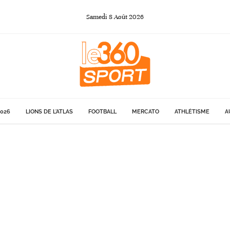
Samedi
8
Août
2026
026
LIONS DE L'ATLAS
FOOTBALL
MERCATO
ATHLÉTISME
A