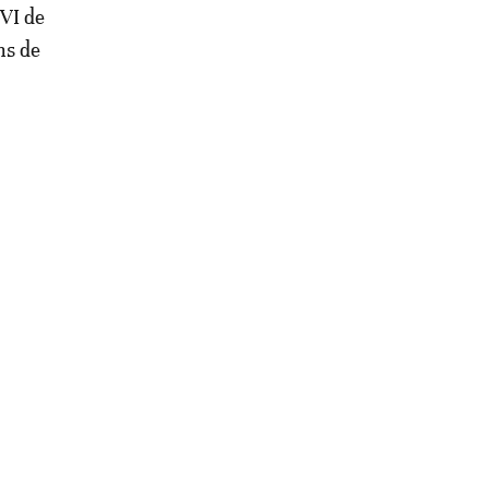
VI de
ns de