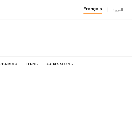
Français
|
العربية
UTO-MOTO
TENNIS
AUTRES SPORTS