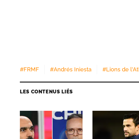
#
FRMF
#
Andrés Iniesta
#
Lions de l'At
LES CONTENUS LIÉS