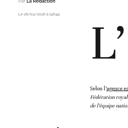
Par
La Rédaction
Le 06/03/2026 à 19h49
L’
Selon l’
agence e
Fédération royal
de l’équipe natio