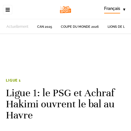
Français
▾
Actuellement
CAN 2025
COUPE DU MONDE 2026
LIONS DE L'AT
LIGUE 1
Ligue 1: le PSG et Achraf
Hakimi ouvrent le bal au
Havre