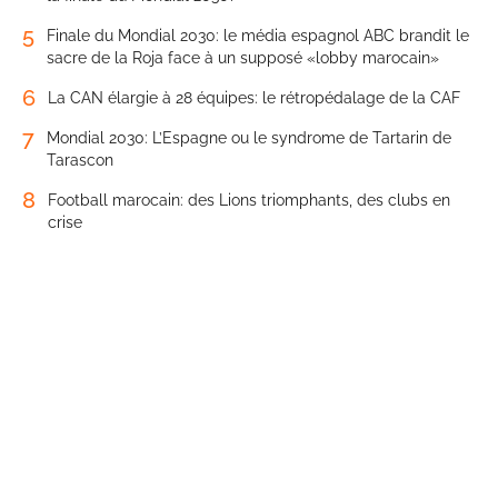
5
Finale du Mondial 2030: le média espagnol ABC brandit le
sacre de la Roja face à un supposé «lobby marocain»
6
La CAN élargie à 28 équipes: le rétropédalage de la CAF
7
Mondial 2030: L’Espagne ou le syndrome de Tartarin de
Tarascon
8
Football marocain: des Lions triomphants, des clubs en
crise