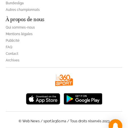
Bundesliga
Autres championnats
À propos de nous
Qui sommes-nous
Mentions légales
Publicité
FAQ
Contact
Archives
© Web News / sport.le360.ma / Tous droits réservés 2023