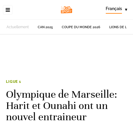
Français
▾
Actuellement
CAN 2025
COUPE DU MONDE 2026
LIONS DE L'AT
LIGUE 1
Olympique de Marseille:
Harit et Ounahi ont un
nouvel entraineur