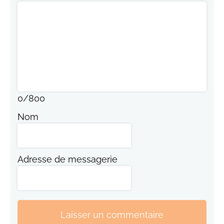
0
/
800
Nom
Adresse de messagerie
Laisser un commentaire