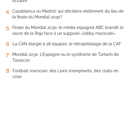
octobre
4
Casablanca ou Madrid: qui décidera réellement du lieu de
la finale du Mondial 2030?
5
Finale du Mondial 2030: le média espagnol ABC brandit le
sacre de la Roja face à un supposé «lobby marocain»
6
La CAN élargie à 28 équipes: le rétropédalage de la CAF
7
Mondial 2030: L’Espagne ou le syndrome de Tartarin de
Tarascon
8
Football marocain: des Lions triomphants, des clubs en
crise