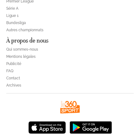
Premier League
Série A
Ligue 1
Bundesliga
Autres championnats
À propos de nous
Qui sommes-nous
Mentions légales
Publicité
FAQ
Contact
Archives