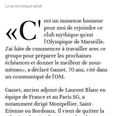
Le 20/02/2024 à 14h28
«C'
est un immense honneur
pour moi de rejoindre ce
club mythique qu'est
l'Olympique de Marseille.
J'ai hâte de commencer à travailler avec ce
groupe pour préparer les prochaines
échéances et donner le meilleur de nous-
mêmes», a déclaré Gasset, 70 ans, cité dans
un communiqué de l'OM.
Gasset, ancien adjoint de Laurent Blanc en
équipe de France et au Paris SG, a
notamment dirigé Montpellier, Saint-
Etienne ou Bordeaux. Il vient de quitter la