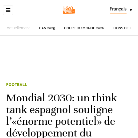
Français
▾
Actuellement
CAN 2025
COUPE DU MONDE 2026
LIONS DE L'AT
FOOTBALL
Mondial 2030: un think
tank espagnol souligne
l’«énorme potentiel» de
développement du