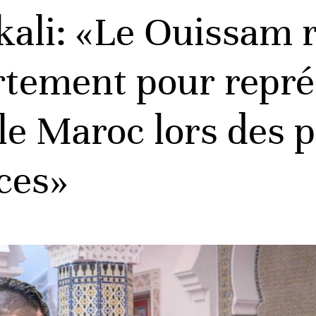
kali: «Le Ouissam 
rtement pour repré
e Maroc lors des 
ces»