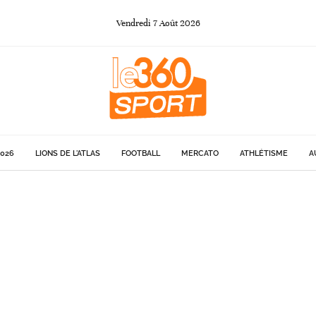
Vendredi
7
Août
2026
026
LIONS DE L'ATLAS
FOOTBALL
MERCATO
ATHLÉTISME
A