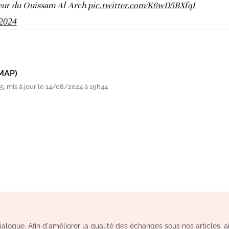
deur du Ouissam Al Arch
pic.twitter.com/K6wD5BXfqI
 2024
MAP)
, mis à jour le 14/08/2024 à 19h44
logue. Afin d'améliorer la qualité des échanges sous nos articles, a