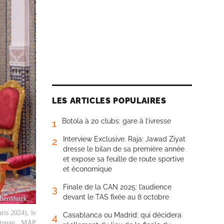
LES ARTICLES POPULAIRES
Botola à 20 clubs: gare à l’ivresse
1
Interview Exclusive. Raja: Jawad Ziyat
2
dresse le bilan de sa première année
et expose sa feuille de route sportive
et économique
Finale de la CAN 2025: l’audience
3
devant le TAS fixée au 8 octobre
ris 2024), le
Casablanca ou Madrid: qui décidera
4
étouan.. MAP