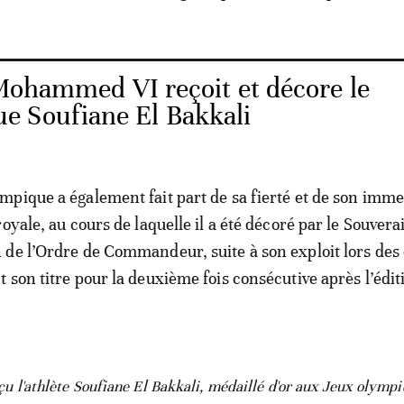
Mohammed VI reçoit et décore le
e Soufiane El Bakkali
pique a également fait part de sa fierté et de son imme
oyale, au cours de laquelle il a été décoré par le Souvera
de l’Ordre de Commandeur, suite à son exploit lors des
 son titre pour la deuxième fois consécutive après l’édit
l'athlète Soufiane El Bakkali, médaillé d'or aux Jeux olympi