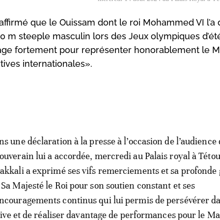
affirmé que le Ouissam dont le roi Mohammed VI l’a 
00 m steeple masculin lors des Jeux olympiques d’été
urage fortement pour représenter honorablement le 
ives internationales».
ns une déclaration à la presse à l’occasion de l’audience 
ouverain lui a accordée, mercredi au Palais royal à Tétou
akkali a exprimé ses vifs remerciements et sa profonde 
 Sa Majesté le Roi pour son soutien constant et ses
ncouragements continus qui lui permis de persévérer d
ve et de réaliser davantage de performances pour le Ma