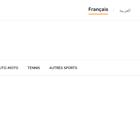
Français
|
العربية
UTO-MOTO
TENNIS
AUTRES SPORTS