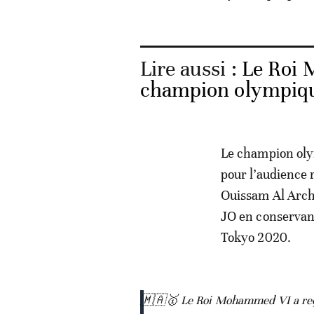
Lire aussi :
Le Roi 
champion olympiqu
Le champion olym
pour l’audience r
Ouissam Al Arch 
JO en conservant
Tokyo 2020.
🇲🇦🥇 Le Roi Mohammed VI a reçu 