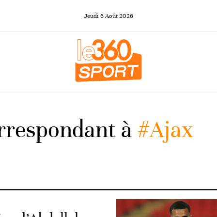
Jeudi
6
Août
2026
orrespondant à
#Ajax