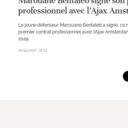
Marouane Bentaleb signe son 
professionnel avec l’Ajax Am
Le jeune défenseur Marouane Bentaleb a signé, ce me
premier contrat professionnel avec l’Ajax Amsterdam
2029.
02.04.2026 - 11:13