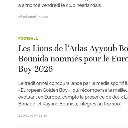
a annoncé vendredi le club néerlandais.
26.06.2026 - 14:00
FOOTBALL
Les Lions de l’Atlas Ayyoub B
Bounida nommés pour le Eur
Boy 2026
Le traditionnel concours lancé par le média sportif it
«European Golden Boy», qui récompense le meilleu
évoluant en Europe, compte la présence de deux Lio
Bouaddi et Rayane Bounida, intégrés au top 100.
21.05.2026 - 12:10