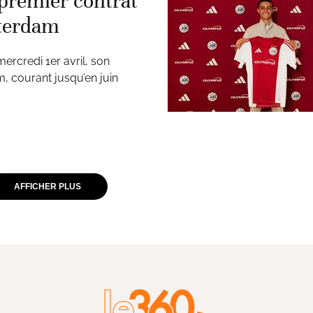
premier contrat
sterdam
rcredi 1er avril, son
, courant jusqu’en juin
AFFICHER PLUS