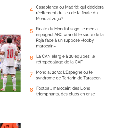
Casablanca ou Madrid: qui décidera
4
réellement du lieu de la finale du
Mondial 2030?
Finale du Mondial 2030: le média
5
espagnol ABC brandit le sacre de la
Roja face à un supposé «lobby
marocain»
La CAN élargie à 28 équipes: le
6
rétropédalage de la CAF
Mondial 2030: L’Espagne ou le
7
syndrome de Tartarin de Tarascon
Football marocain: des Lions
8
triomphants, des clubs en crise