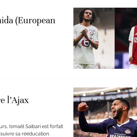
ida (European
re l’Ajax
s, Ismaël Saibari est forfait
rsuivre sa rééducation.