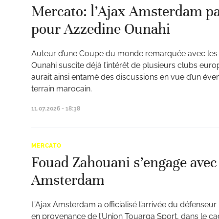
Mercato: l’Ajax Amsterdam pas
pour Azzedine Ounahi
Auteur d’une Coupe du monde remarquée avec les Li
Ounahi suscite déjà l’intérêt de plusieurs clubs eu
aurait ainsi entamé des discussions en vue d’un éven
terrain marocain.
11.07.2026 - 18:38
MERCATO
Fouad Zahouani s’engage avec 
Amsterdam
L’Ajax Amsterdam a officialisé l’arrivée du défense
en provenance de l’Union Touarga Sport, dans le cad