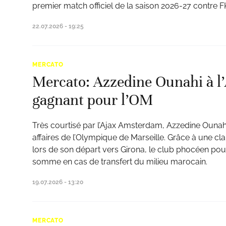
premier match officiel de la saison 2026-27 contre F
22.07.2026 - 19:25
MERCATO
Mercato: Azzedine Ounahi à l’
gagnant pour l’OM
Très courtisé par l’Ajax Amsterdam, Azzedine Ounahi 
affaires de l’Olympique de Marseille. Grâce à une c
lors de son départ vers Girona, le club phocéen pou
somme en cas de transfert du milieu marocain.
19.07.2026 - 13:20
MERCATO