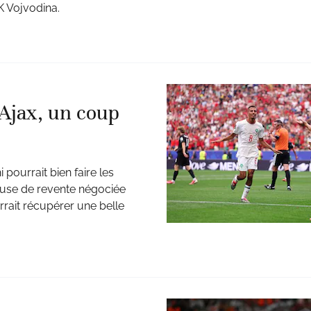
K Vojvodina.
Ajax, un coup
pourrait bien faire les
lause de revente négociée
rrait récupérer une belle