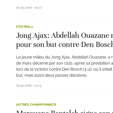
02.05.2026 - 15:17
FOOTBALL
Jong Ajax: Abdellah Ouazane
pour son but contre Den Bosc
Le jeune milieu du Jong Ajax, Abdellah Ouazane, a r
de mars décerné par son club, après sa prestation 
lors de la victoire contre Den Bosch (3-2), où il s’éta
but, mais aussi deux passes décisives.
16.04.2026 - 11:13
AUTRES CHAMPIONNATS