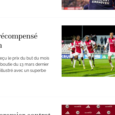
 récompensé
h
eçu le prix du but du mois
aboutie du 13 mars dernier
it illustré avec un superbe