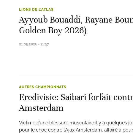
LIONS DE L'ATLAS
Ayyoub Bouaddi, Rayane Boun
Golden Boy 2026)
21.05.2026 - 11:37
AUTRES CHAMPIONNATS
Eredivisie: Saibari forfait cont
Amsterdam
Victime d’une blessure musculaire il y a quelques jour
pour le choc contre l’Ajax Amsterdam, affairé à pou