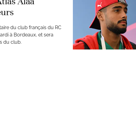
Atlas Alaa
eurs
aire du club français du RC
ardi à Bordeaux, et sera
s du club.