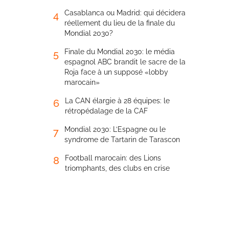
Casablanca ou Madrid: qui décidera
4
réellement du lieu de la finale du
Mondial 2030?
Finale du Mondial 2030: le média
5
espagnol ABC brandit le sacre de la
Roja face à un supposé «lobby
marocain»
La CAN élargie à 28 équipes: le
6
rétropédalage de la CAF
Mondial 2030: L’Espagne ou le
7
syndrome de Tartarin de Tarascon
Football marocain: des Lions
8
triomphants, des clubs en crise