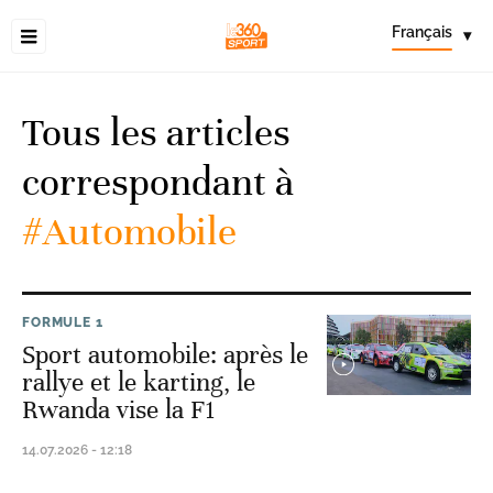
Français
▾
Tous les articles
correspondant à
#Automobile
FORMULE 1
Sport automobile: après le
rallye et le karting, le
Rwanda vise la F1
14.07.2026 - 12:18