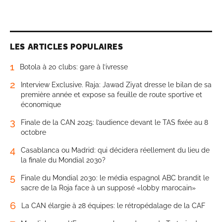
LES ARTICLES POPULAIRES
1
Botola à 20 clubs: gare à l’ivresse
2
Interview Exclusive. Raja: Jawad Ziyat dresse le bilan de sa
première année et expose sa feuille de route sportive et
économique
3
Finale de la CAN 2025: l’audience devant le TAS fixée au 8
octobre
4
Casablanca ou Madrid: qui décidera réellement du lieu de
la finale du Mondial 2030?
5
Finale du Mondial 2030: le média espagnol ABC brandit le
sacre de la Roja face à un supposé «lobby marocain»
6
La CAN élargie à 28 équipes: le rétropédalage de la CAF