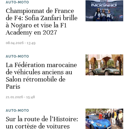
AUTO-MOTO
Championnat de France
de F4: Sofia Zanfari brille
à Nogaro et vise la F1
Academy en 2027
08.04.2026 - 13:49
AUTO-MOTO
La Fédération marocaine
de véhicules anciens au
Salon rétromobile de
Paris
21.01.2026 - 15:48
AUTO-MOTO
Sur la route de l’Histoire:
un cortège de voitures