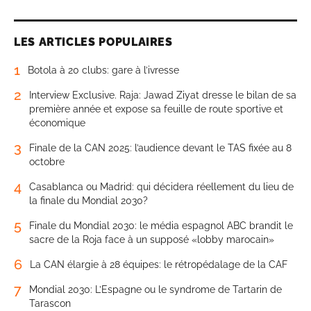
LES ARTICLES POPULAIRES
1
Botola à 20 clubs: gare à l’ivresse
2
Interview Exclusive. Raja: Jawad Ziyat dresse le bilan de sa
première année et expose sa feuille de route sportive et
économique
3
Finale de la CAN 2025: l’audience devant le TAS fixée au 8
octobre
4
Casablanca ou Madrid: qui décidera réellement du lieu de
la finale du Mondial 2030?
5
Finale du Mondial 2030: le média espagnol ABC brandit le
sacre de la Roja face à un supposé «lobby marocain»
6
La CAN élargie à 28 équipes: le rétropédalage de la CAF
7
Mondial 2030: L’Espagne ou le syndrome de Tartarin de
Tarascon