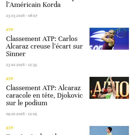
l’Américain Korda
23.03.2026 - 08:07
ATP
Classement ATP: Carlos
Alcaraz creuse l’écart sur
Sinner
23.02.2026 - 12:35
ATP
Classement ATP: Alcaraz
caracole en tête, Djokovic
sur le podium
09.02.2026 - 12:05
ATP