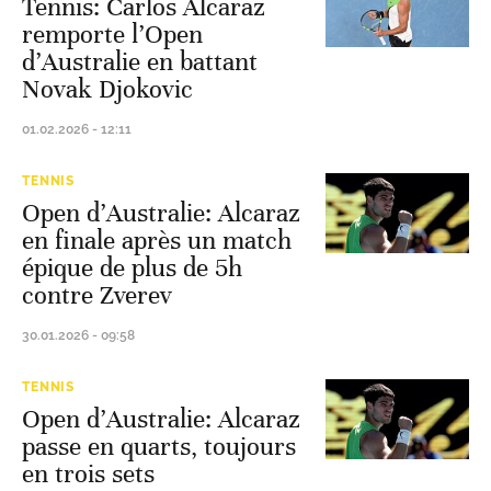
Tennis: Carlos Alcaraz
remporte l’Open
d’Australie en battant
Novak Djokovic
01.02.2026 - 12:11
TENNIS
Open d’Australie: Alcaraz
en finale après un match
épique de plus de 5h
contre Zverev
30.01.2026 - 09:58
TENNIS
Open d’Australie: Alcaraz
passe en quarts, toujours
en trois sets