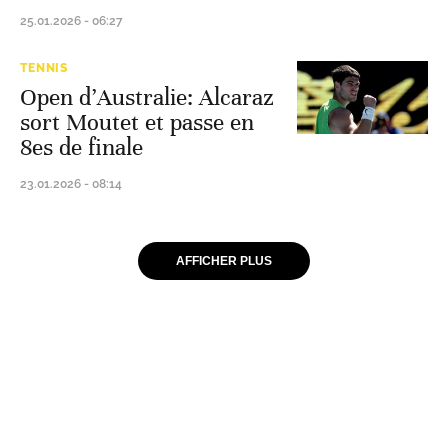
25.01.2026 - 06:27
TENNIS
Open d’Australie: Alcaraz
sort Moutet et passe en
8es de finale
23.01.2026 - 08:14
AFFICHER PLUS