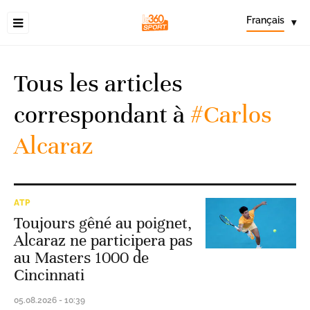
Français
▾
Tous les articles
correspondant à
#Carlos
Alcaraz
ATP
Toujours gêné au poignet,
Alcaraz ne participera pas
au Masters 1000 de
Cincinnati
05.08.2026 - 10:39