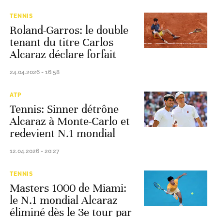
TENNIS
Roland-Garros: le double
tenant du titre Carlos
Alcaraz déclare forfait
24.04.2026 - 16:58
ATP
Tennis: Sinner détrône
Alcaraz à Monte-Carlo et
redevient N.1 mondial
12.04.2026 - 20:27
TENNIS
Masters 1000 de Miami:
le N.1 mondial Alcaraz
éliminé dès le 3e tour par