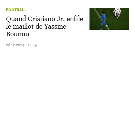
FOOTBALL
Quand Cristiano Jr. enfile
le maillot de Yassine
Bounou
28.12.2024 - 12:29