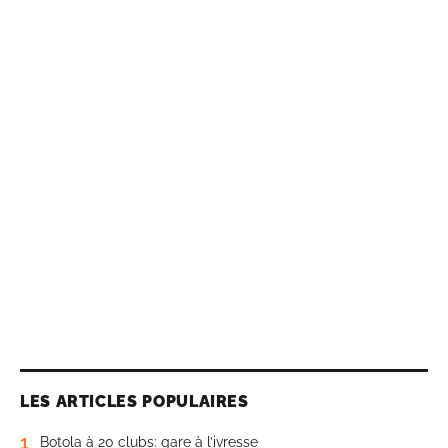
LES ARTICLES POPULAIRES
1
Botola à 20 clubs: gare à l’ivresse