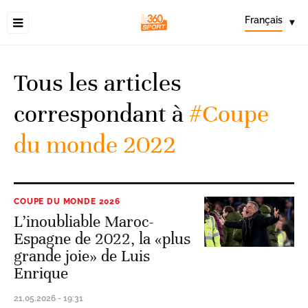
Français
▾
Tous les articles
correspondant à
#Coupe
du monde 2022
COUPE DU MONDE 2026
L’inoubliable Maroc-
Espagne de 2022, la «plus
grande joie» de Luis
Enrique
21.05.2026 - 19:31