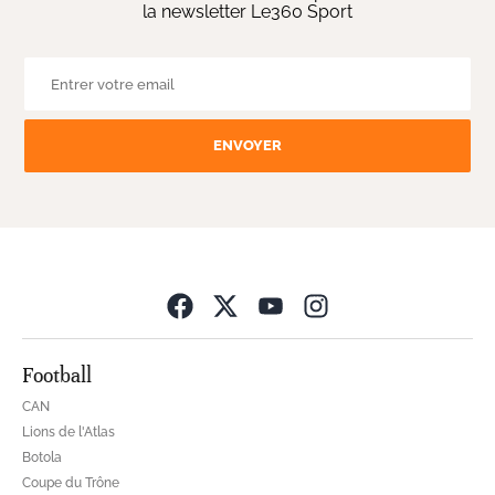
la newsletter Le360 Sport
ENVOYER
Opens in new wind
Football
CAN
Lions de l'Atlas
Botola
Coupe du Trône