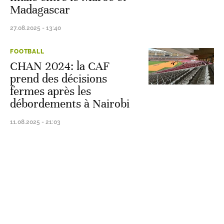
Madagascar
27.08.2025 - 13:40
FOOTBALL
CHAN 2024: la CAF
prend des décisions
fermes après les
débordements à Nairobi
11.08.2025 - 21:03