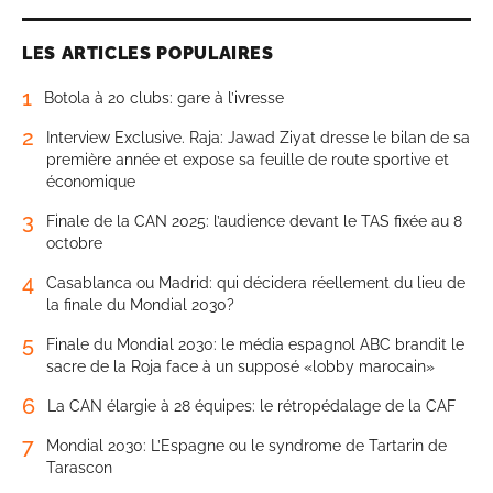
LES ARTICLES POPULAIRES
1
Botola à 20 clubs: gare à l’ivresse
2
Interview Exclusive. Raja: Jawad Ziyat dresse le bilan de sa
première année et expose sa feuille de route sportive et
économique
3
Finale de la CAN 2025: l’audience devant le TAS fixée au 8
octobre
4
Casablanca ou Madrid: qui décidera réellement du lieu de
la finale du Mondial 2030?
5
Finale du Mondial 2030: le média espagnol ABC brandit le
sacre de la Roja face à un supposé «lobby marocain»
6
La CAN élargie à 28 équipes: le rétropédalage de la CAF
7
Mondial 2030: L’Espagne ou le syndrome de Tartarin de
Tarascon