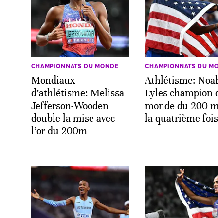
CHAMPIONNATS DU MONDE
CHAMPIONNATS DU M
Mondiaux
Athlétisme: Noa
d’athlétisme: Melissa
Lyles champion 
Jefferson-Wooden
monde du 200 m
double la mise avec
la quatrième fois
l’or du 200m