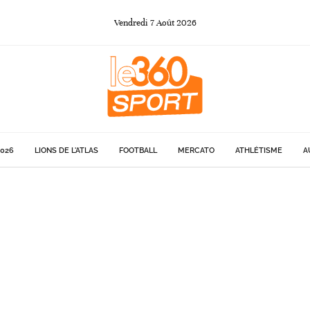
Vendredi
7
Août
2026
026
LIONS DE L'ATLAS
FOOTBALL
MERCATO
ATHLÉTISME
A