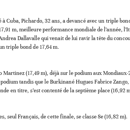
é à Cuba, Pichardo, 32 ans, a devancé avec un triple bon
17,91 m, meilleure performance mondiale de l’année, l’It
Andrea Dallavalle qui venait de lui ravir la tête du conco
un triple bond de 17,64 m.
o Martinez (17,49 m), déjà sur le podium aux Mondiaux
e podium tandis que le Burkinané Hugues Fabrice Zango,
e en titre, s’est contenté de la septième place (16,92 m
, seul Français, de cette finale, se classe 8e (16,82 m).