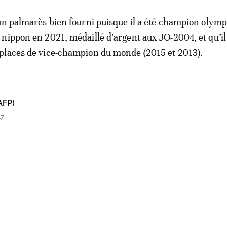
un palmarès bien fourni puisque il a été champion olymp
nippon en 2021, médaillé d’argent aux JO-2004, et qu’i
places de vice-champion du monde (2015 et 2013).
AFP)
47