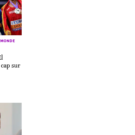
 MONDE
El
 cap sur