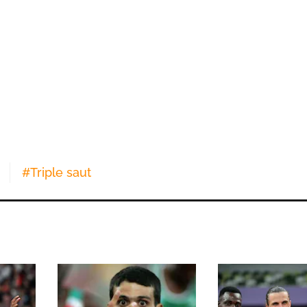
#
Triple saut