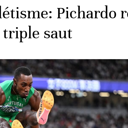
étisme: Pichardo r
 triple saut