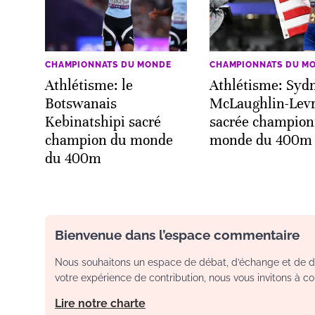
CHAMPIONNATS DU MONDE
CHAMPIONNATS DU M
Athlétisme: le
Athlétisme: Syd
Botswanais
McLaughlin-Lev
Kebinatshipi sacré
sacrée champion
champion du monde
monde du 400m
du 400m
Bienvenue dans l’espace commentaire
Nous souhaitons un espace de débat, d’échange et de dia
votre expérience de contribution, nous vous invitons à con
Lire notre charte