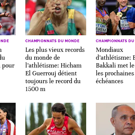
ONDE
CHAMPIONNATS DU MONDE
CHAMPIONNATS DU
h
Les plus vieux records
Mondiaux
du
du monde de
d’athlétisme: 
 pour
l’athlétisme: Hicham
Bakkali met le
El Guerrouj détient
les prochaines
toujours le record du
échéances
1500 m