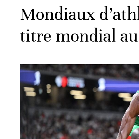
Mondiaux d’athl
titre mondial au
ats