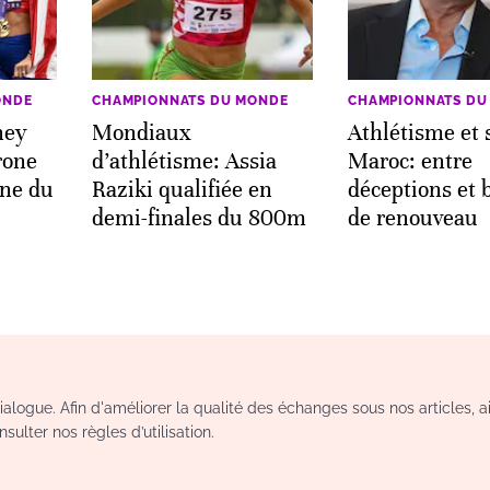
ONDE
CHAMPIONNATS DU MONDE
CHAMPIONNATS DU
ney
Mondiaux
Athlétisme et 
rone
d’athlétisme: Assia
Maroc: entre
ne du
Raziki qualifiée en
déceptions et 
demi-finales du 800m
de renouveau
logue. Afin d'améliorer la qualité des échanges sous nos articles, a
sulter nos règles d’utilisation.