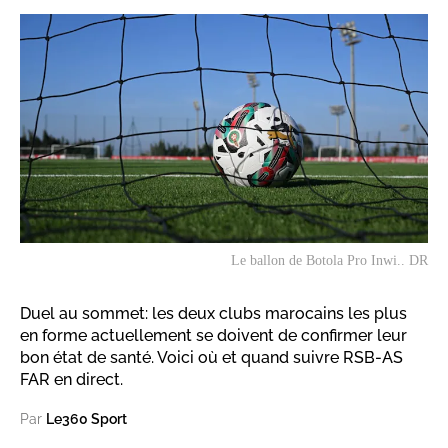
Le ballon de Botola Pro Inwi.. DR
Duel au sommet: les deux clubs marocains les plus
en forme actuellement se doivent de confirmer leur
bon état de santé. Voici où et quand suivre RSB-AS
FAR en direct.
Par
Le360 Sport