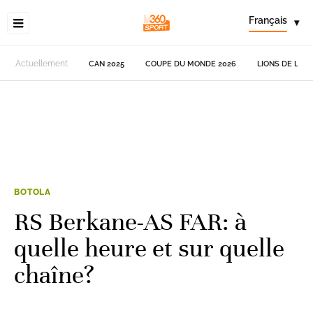
Français
▾
Actuellement
CAN 2025
COUPE DU MONDE 2026
LIONS DE L'AT
BOTOLA
RS Berkane-AS FAR: à
quelle heure et sur quelle
chaîne?