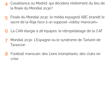
4
Casablanca ou Madrid: qui décidera réellement du lieu de
la finale du Mondial 2030?
5
Finale du Mondial 2030: le média espagnol ABC brandit le
sacre de la Roja face à un supposé «lobby marocain»
6
La CAN élargie à 28 équipes: le rétropédalage de la CAF
7
Mondial 2030: L’Espagne ou le syndrome de Tartarin de
Tarascon
8
Football marocain: des Lions triomphants, des clubs en
crise