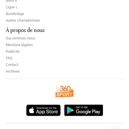
Série A
Ligue 1
Bundesliga
Autres championnats
À propos de nous
Qui sommes-nous
Mentions légales
Publicité
FAQ
Contact
Archives