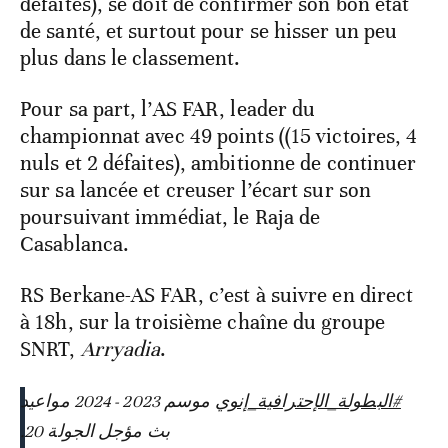
défaites), se doit de confirmer son bon état
de santé, et surtout pour se hisser un peu
plus dans le classement.
Pour sa part, l’AS FAR, leader du
championnat avec 49 points ((15 victoires, 4
nuls et 2 défaites), ambitionne de continuer
sur sa lancée et creuser l’écart sur son
poursuivant immédiat, le Raja de
Casablanca.
RS Berkane-AS FAR, c’est à suivre en direct
à 18h, sur la troisième chaîne du groupe
SNRT,
Arryadia
.
#البطولة_الإحترافية_إنوي
⁩ موسم 2023 - 2024 مواعيد
بث مؤجل الجولة 20.