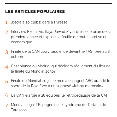
LES ARTICLES POPULAIRES
1
Botola à 20 clubs: gare à l’ivresse
2
Interview Exclusive. Raja: Jawad Ziyat dresse le bilan de sa
première année et expose sa feuille de route sportive et
économique
3
Finale de la CAN 2025: l’audience devant le TAS fixée au 8
octobre
4
Casablanca ou Madrid: qui décidera réellement du lieu de
la finale du Mondial 2030?
5
Finale du Mondial 2030: le média espagnol ABC brandit le
sacre de la Roja face à un supposé «lobby marocain»
6
La CAN élargie à 28 équipes: le rétropédalage de la CAF
7
Mondial 2030: L’Espagne ou le syndrome de Tartarin de
Tarascon