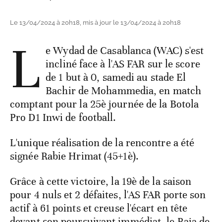
Le 13/04/2024 à 20h18, mis à jour le 13/04/2024 à 20h18
L
e Wydad de Casablanca (WAC) s'est
incliné face à l'AS FAR sur le score
de 1 but à 0, samedi au stade El
Bachir de Mohammedia, en match
comptant pour la 25è journée de la Botola
Pro D1 Inwi de football.
L'unique réalisation de la rencontre a été
signée Rabie Hrimat (45+1è).
Grâce à cette victoire, la 19è de la saison
pour 4 nuls et 2 défaites, l'AS FAR porte son
actif à 61 points et creuse l'écart en tête
devant son poursuivant immédiat, le Raja de