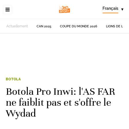
Français
▾
Actuellement
CAN 2025
COUPE DU MONDE 2026
LIONS DE L'AT
BOTOLA
Botola Pro Inwi: l'AS FAR
ne faiblit pas et s'offre le
Wydad