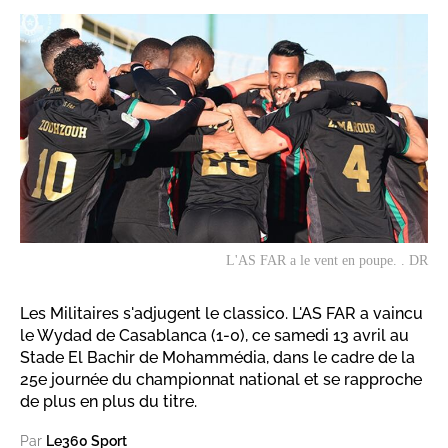
L'AS FAR a le vent en poupe. . DR
Les Militaires s'adjugent le classico. L'AS FAR a vaincu
le Wydad de Casablanca (1-0), ce samedi 13 avril au
Stade El Bachir de Mohammédia, dans le cadre de la
25e journée du championnat national et se rapproche
de plus en plus du titre.
Par
Le360 Sport