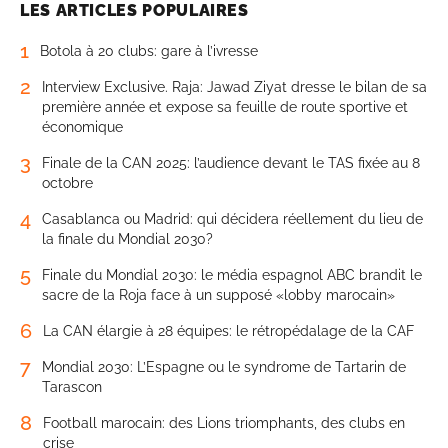
LES ARTICLES POPULAIRES
1
Botola à 20 clubs: gare à l’ivresse
2
Interview Exclusive. Raja: Jawad Ziyat dresse le bilan de sa
première année et expose sa feuille de route sportive et
économique
3
Finale de la CAN 2025: l’audience devant le TAS fixée au 8
octobre
4
Casablanca ou Madrid: qui décidera réellement du lieu de
la finale du Mondial 2030?
5
Finale du Mondial 2030: le média espagnol ABC brandit le
sacre de la Roja face à un supposé «lobby marocain»
6
La CAN élargie à 28 équipes: le rétropédalage de la CAF
7
Mondial 2030: L’Espagne ou le syndrome de Tartarin de
Tarascon
8
Football marocain: des Lions triomphants, des clubs en
crise