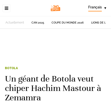
Français
▾
Actuellement
CAN 2025
COUPE DU MONDE 2026
LIONS DE L'AT
BOTOLA
Un géant de Botola veut
chiper Hachim Mastour à
Zemamra