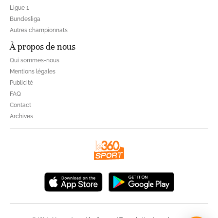
Ligue 1
Bundesliga
Autres championnats
À propos de nous
Qui sommes-nous
Mentions légales
Publicité
FAQ
Contact
Archives