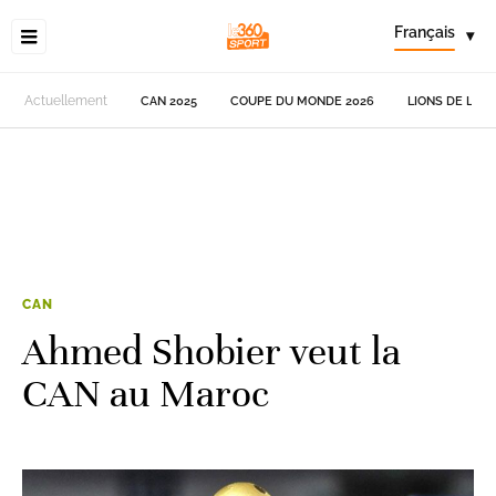
Français
▾
Actuellement
CAN 2025
COUPE DU MONDE 2026
LIONS DE L'AT
CAN
Ahmed Shobier veut la
CAN au Maroc