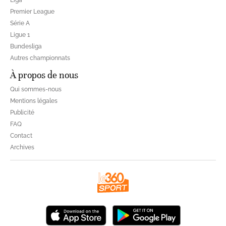
Premier League
Série A
Ligue 1
Bundesliga
Autres championnats
À propos de nous
Qui sommes-nous
Mentions légales
Publicité
FAQ
Contact
Archives