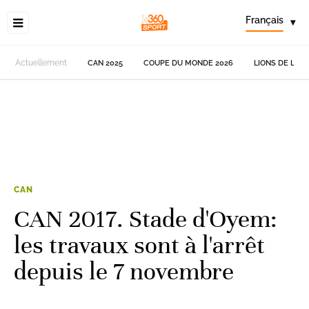
Français
▾
Actuellement
CAN 2025
COUPE DU MONDE 2026
LIONS DE L'AT
CAN
CAN 2017. Stade d'Oyem:
les travaux sont à l'arrêt
depuis le 7 novembre