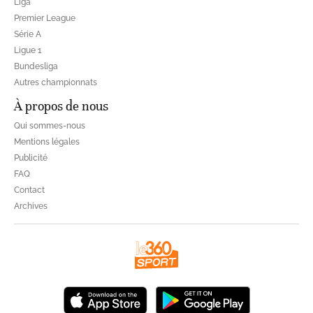
Liga
Premier League
Série A
Ligue 1
Bundesliga
Autres championnats
À propos de nous
Qui sommes-nous
Mentions légales
Publicité
FAQ
Contact
Archives