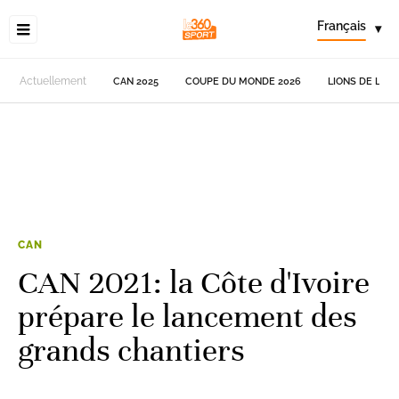
Français
▾
Actuellement
CAN 2025
COUPE DU MONDE 2026
LIONS DE L'AT
CAN
CAN 2021: la Côte d'Ivoire
prépare le lancement des
grands chantiers