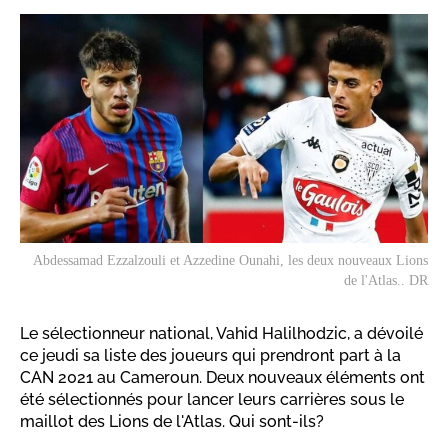
Abdessamad Ezzalzouli et Azzedine Ounahi, les deux nouveaux Lions
de l'Atlas.. DR
Le sélectionneur national, Vahid Halilhodzic, a dévoilé
ce jeudi sa liste des joueurs qui prendront part à la
CAN 2021 au Cameroun. Deux nouveaux éléments ont
été sélectionnés pour lancer leurs carrières sous le
maillot des Lions de l'Atlas. Qui sont-ils?