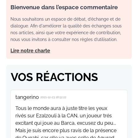
Bienvenue dans l’espace commentaire
Nous souhaitons un espace de débat, d’échange et de
dialogue. Afin d'améliorer la qualité des échanges sous
nos articles, ainsi que votre expérience de contribution,
nous vous invitons à consulter nos règles d’utilisation.
Lire notre charte
VOS RÉACTIONS
tangerino
2021-12-23 18:52:22
Tous le monde aura à juste titre les yeux
rivés sur Ezalzouli à la CAN, un joueur trés
excitant qui joue au Barca, excusez du peu...
Mais je suis encore plus ravis de la présence
de Ounahi, car elle va avec celle de Agured,