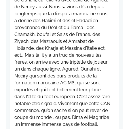
de Neciry aussi. Nous savions déja depuis
longtemps que la diaspora marocaine nous
a donné des Hakimi et des el Hadadi en
provenance du Réal et du Barca , des
Chamakh, boufal et Saiss de France, des
Ziyech, des Mazraouis et Amrabat de
Hollande, des Kharja et Massina d'Italie ect,
ect... Mais là, il y a un truc de nouveau les
freres, on arrive avec une triplette de joueur
un dans chaque ligne, Agured, Ounahi et
Neciry qui sont des purs produits de la
formation marocaine AC M6, qui se sont
exportés et qui font brillement leur place
dans l'élite du foot européen. C'est assez rare
notable être signalé. Vivement que cette CAN
commence, qu'on sache si on peut rever de
coupe du monde... ou pas. Dima el Maghribe
un immense immense pays de football.