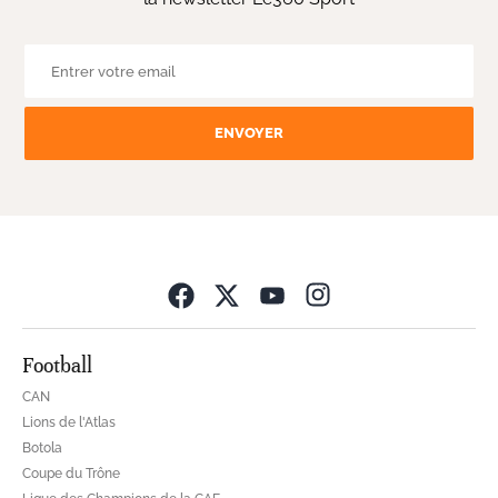
ENVOYER
Opens in new wind
Football
CAN
Lions de l'Atlas
Botola
Coupe du Trône