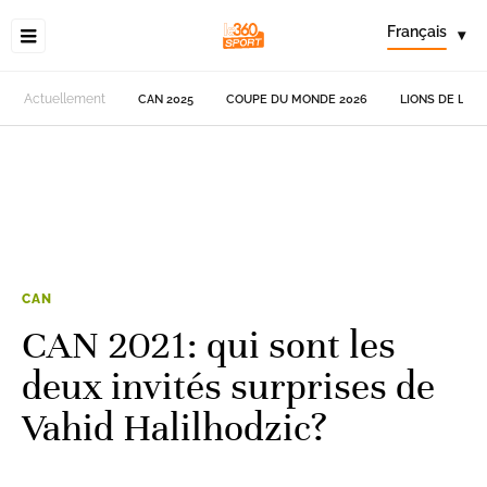
Français
▾
Actuellement
CAN 2025
COUPE DU MONDE 2026
LIONS DE L'AT
CAN
CAN 2021: qui sont les
deux invités surprises de
Vahid Halilhodzic?