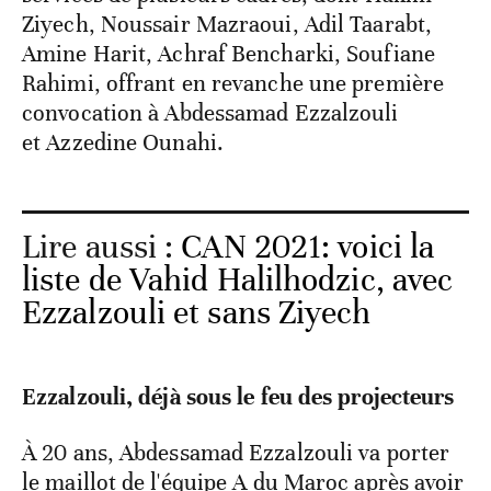
Ziyech, Noussair Mazraoui, Adil Taarabt,
Amine Harit, Achraf Bencharki, Soufiane
Rahimi, offrant en revanche une première
convocation à Abdessamad Ezzalzouli
et Azzedine Ounahi.
Lire aussi :
CAN 2021: voici la
liste de Vahid Halilhodzic, avec
Ezzalzouli et sans Ziyech
Ezzalzouli, déjà sous le feu des projecteurs
À 20 ans, Abdessamad Ezzalzouli va porter
le maillot de l'équipe A du Maroc après avoir