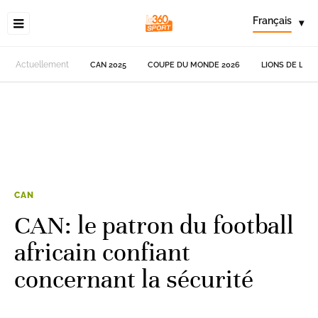
Français
▾
Actuellement
CAN 2025
COUPE DU MONDE 2026
LIONS DE L'AT
CAN
CAN: le patron du football
africain confiant
concernant la sécurité