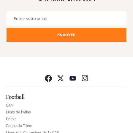
ENVOYER
Opens in new wind
Football
CAN
Lions de l'Atlas
Botola
Coupe du Trône
Ligue des Champions de la CAF