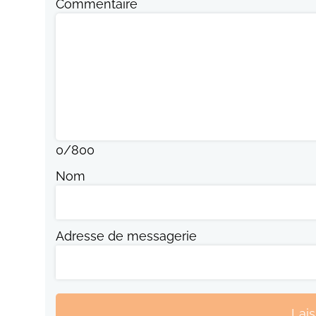
Commentaire
0
/
800
Nom
Adresse de messagerie
Lai