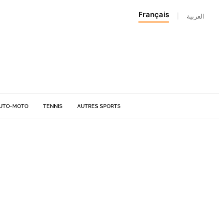
Français
|
العربية
UTO-MOTO
TENNIS
AUTRES SPORTS