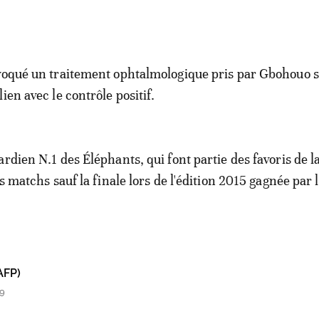
voqué un traitement ophtalmologique pris par Gbohouo s
ien avec le contrôle positif.
rdien N.1 des Éléphants, qui font partie des favoris de l
es matchs sauf la finale lors de l'édition 2015 gagnée par 
AFP)
59