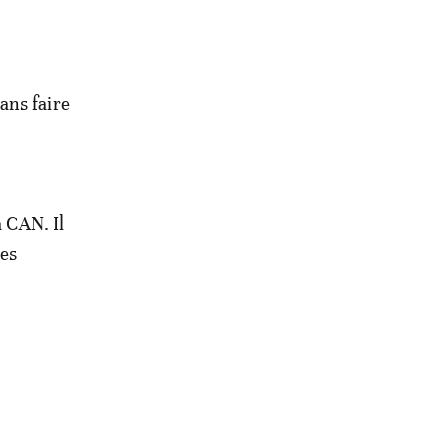
ans faire
a CAN. Il
les