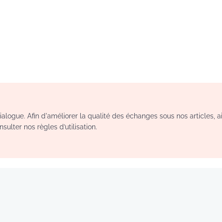
logue. Afin d'améliorer la qualité des échanges sous nos articles, a
sulter nos règles d’utilisation.