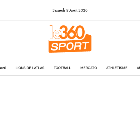
Samedi
8
Août
2026
026
LIONS DE L'ATLAS
FOOTBALL
MERCATO
ATHLÉTISME
A