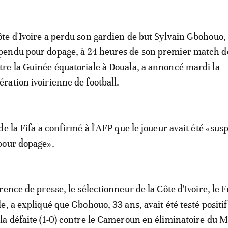
ôte d'Ivoire a perdu son gardien de but Sylvain Gbohouo,
pendu pour dopage, à 24 heures de son premier match d
tre la Guinée équatoriale à Douala, a annoncé mardi la
ération ivoirienne de football.
de la Fifa a confirmé à l'AFP que le joueur avait été «su
pour dopage».
ence de presse, le sélectionneur de la Côte d'Ivoire, le 
e, a expliqué que Gbohouo, 33 ans, avait été testé positif
a défaite (1-0) contre le Cameroun en éliminatoire du M