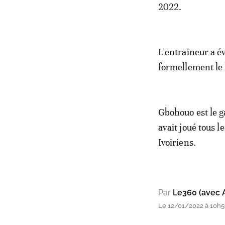
2022.
L'entraîneur a é
formellement le l
Gbohouo est le ga
avait joué tous l
Ivoiriens.
Par
Le360 (avec 
Le 12/01/2022 à 10h