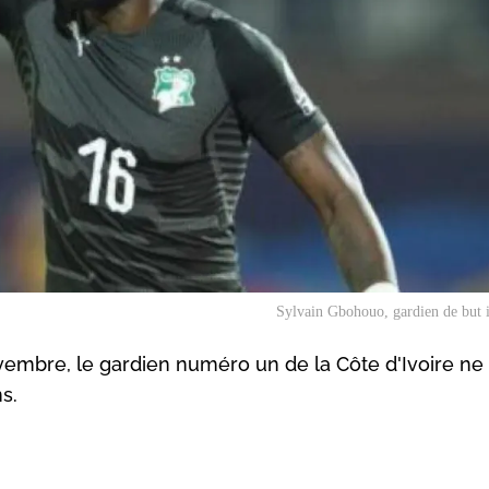
Sylvain Gbohouo, gardien de but 
vembre, le gardien numéro un de la Côte d'Ivoire ne
s.