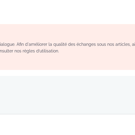
logue. Afin d'améliorer la qualité des échanges sous nos articles, a
sulter nos règles d’utilisation.