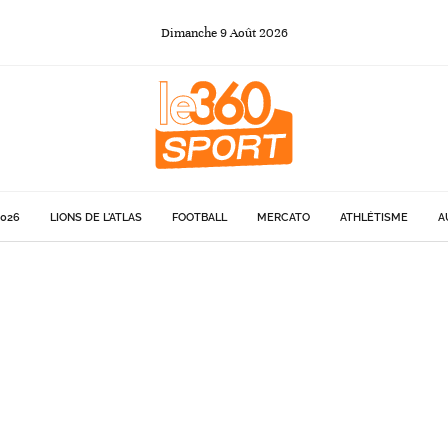
Dimanche
9
Août
2026
026
LIONS DE L'ATLAS
FOOTBALL
MERCATO
ATHLÉTISME
A