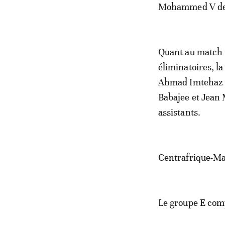
Mohammed V de 
Quant au match 
éliminatoires, la
Ahmad Imtehaz H
Babajee et Jean 
assistants.
Centrafrique-Ma
Le groupe E com