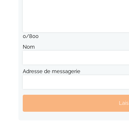
0
/
800
Nom
Adresse de messagerie
Lai