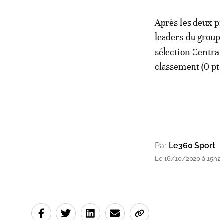
Après les deux p
leaders du groupe
sélection Centraf
classement (0 pt,
Par
Le360 Sport
Le 16/10/2020 à 15h