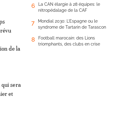
La CAN élargie à 28 équipes: le
6
rétropédalage de la CAF
rps
Mondial 2030: L’Espagne ou le
7
syndrome de Tartarin de Tarascon
prévu
Football marocain: des Lions
8
triomphants, des clubs en crise
ion de la
 qui sera
ier et