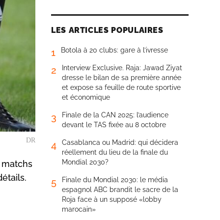
LES ARTICLES POPULAIRES
Botola à 20 clubs: gare à l’ivresse
1
Interview Exclusive. Raja: Jawad Ziyat
2
dresse le bilan de sa première année
et expose sa feuille de route sportive
et économique
Finale de la CAN 2025: l’audience
3
devant le TAS fixée au 8 octobre
DR
Casablanca ou Madrid: qui décidera
4
réellement du lieu de la finale du
Mondial 2030?
s matchs
étails.
Finale du Mondial 2030: le média
5
espagnol ABC brandit le sacre de la
Roja face à un supposé «lobby
marocain»