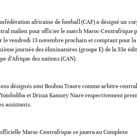
onfédération africaine de football (CAF) a désigné un co
itral malien pour officier le match Maroc-Centrafrique 
r le vendredi 13 novembre prochain et comptant pour la
isième journée des éliminatoires (groupe E) de la 33e édit
pe d’Afrique des nations (CAN).
iens désignés sont Boubou Traore comme arbitre central
a Yomboliba et Drissa Kamory Niare respectivement prem
s-assistants.
officielle Maroc-Centrafrique se jouera au Complexe