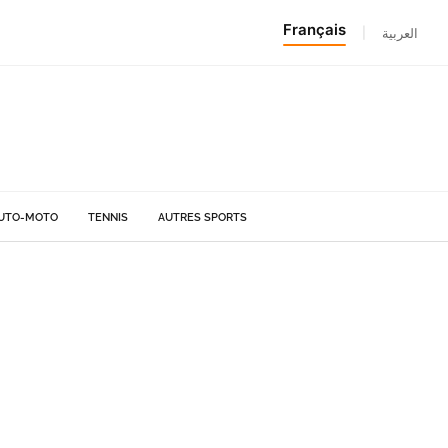
Français
|
العربية
UTO-MOTO
TENNIS
AUTRES SPORTS