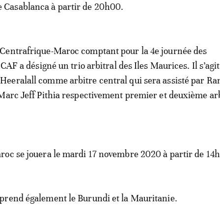
Casablanca à partir de 20h00.
Centrafrique-Maroc comptant pour la 4e journée des
 CAF a désigné un trio arbitral des Iles Maurices. Il s’agi
eeralall comme arbitre central qui sera assisté par R
Marc Jeff Pithia respectivement premier et deuxième arb
roc se jouera le mardi 17 novembre 2020 à partir de 14
prend également le Burundi et la Mauritanie.