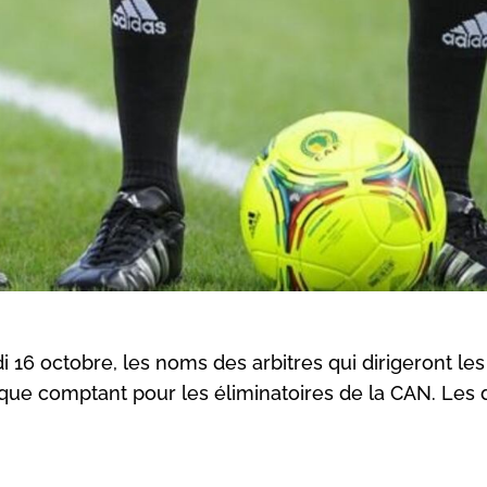
i 16 octobre, les noms des arbitres qui dirigeront le
rique comptant pour les éliminatoires de la CAN. Les d