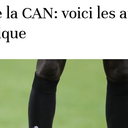
 la CAN: voici les 
ique