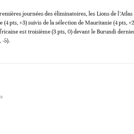
remières journées des éliminatoires, les Lions de l’Atlas
 (4 pts, +3) suivis de la sélection de Mauritanie (4 pts, +2
ricaine est troisième (3 pts, 0) devant le Burundi dernie
 -5).
29