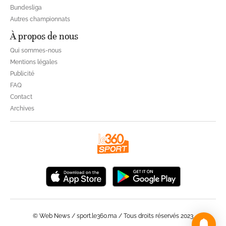
Bundesliga
Autres championnats
À propos de nous
Qui sommes-nous
Mentions légales
Publicité
FAQ
Contact
Archives
© Web News / sport.le360.ma / Tous droits réservés 2023