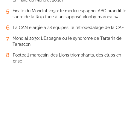
la finale du Mondial 2030?
5
Finale du Mondial 2030: le média espagnol ABC brandit le
sacre de la Roja face à un supposé «lobby marocain»
6
La CAN élargie à 28 équipes: le rétropédalage de la CAF
7
Mondial 2030: L’Espagne ou le syndrome de Tartarin de
Tarascon
8
Football marocain: des Lions triomphants, des clubs en
crise