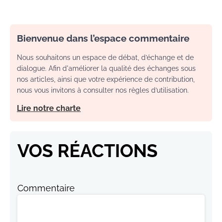
Bienvenue dans l’espace commentaire
Nous souhaitons un espace de débat, d’échange et de
dialogue. Afin d'améliorer la qualité des échanges sous
nos articles, ainsi que votre expérience de contribution,
nous vous invitons à consulter nos règles d’utilisation.
Lire notre charte
VOS RÉACTIONS
Commentaire