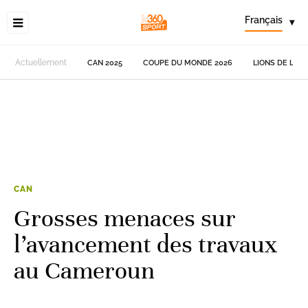
Français
▾
Actuellement
CAN 2025
COUPE DU MONDE 2026
LIONS DE L'AT
CAN
Grosses menaces sur
l’avancement des travaux
au Cameroun