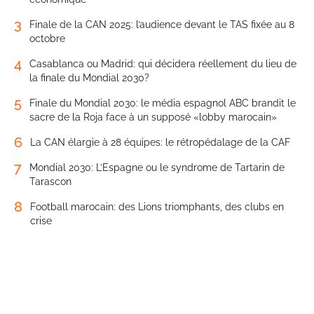
3
Finale de la CAN 2025: l’audience devant le TAS fixée au 8
octobre
4
Casablanca ou Madrid: qui décidera réellement du lieu de
la finale du Mondial 2030?
5
Finale du Mondial 2030: le média espagnol ABC brandit le
sacre de la Roja face à un supposé «lobby marocain»
6
La CAN élargie à 28 équipes: le rétropédalage de la CAF
7
Mondial 2030: L’Espagne ou le syndrome de Tartarin de
Tarascon
8
Football marocain: des Lions triomphants, des clubs en
crise