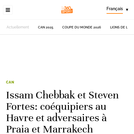
Français
▾
Actuellement
CAN 2025
COUPE DU MONDE 2026
LIONS DE L'AT
CAN
Issam Chebbak et Steven
Fortes: coéquipiers au
Havre et adversaires à
Praia et Marrakech