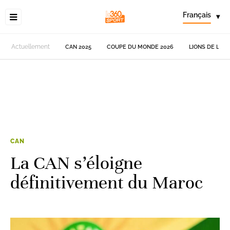
Français
▾
Actuellement
CAN 2025
COUPE DU MONDE 2026
LIONS DE L'AT
CAN
La CAN s’éloigne
définitivement du Maroc