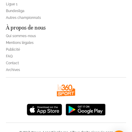
Ligue 1
Bundesliga
Autres championnats
À propos de nous
Qui sommes-nous
Mentions légales
Publicité
FAQ
Contact
Archives