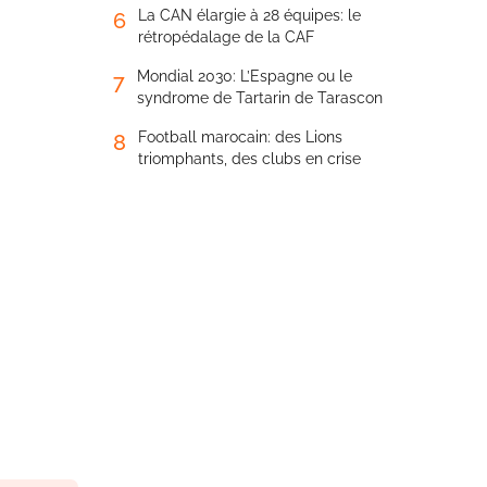
La CAN élargie à 28 équipes: le
6
rétropédalage de la CAF
Mondial 2030: L’Espagne ou le
7
syndrome de Tartarin de Tarascon
Football marocain: des Lions
8
triomphants, des clubs en crise