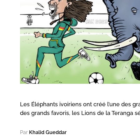
Les Éléphants ivoiriens ont créé l’une des g
des grands favoris, les Lions de la Teranga s
Par
Khalid Gueddar