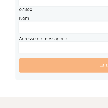
0
/
800
Nom
Adresse de messagerie
Lai