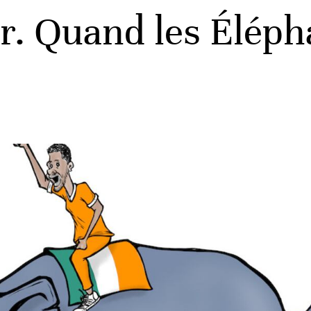
ar. Quand les Élép