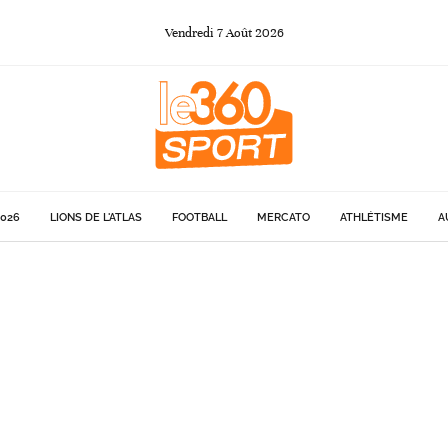
Vendredi
7
Août
2026
026
LIONS DE L'ATLAS
FOOTBALL
MERCATO
ATHLÉTISME
A