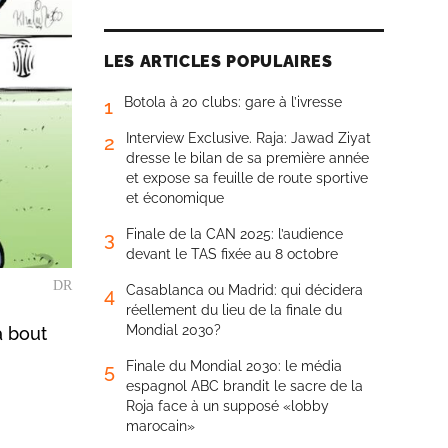
LES ARTICLES POPULAIRES
Botola à 20 clubs: gare à l’ivresse
1
Interview Exclusive. Raja: Jawad Ziyat
2
dresse le bilan de sa première année
et expose sa feuille de route sportive
et économique
Finale de la CAN 2025: l’audience
3
devant le TAS fixée au 8 octobre
DR
Casablanca ou Madrid: qui décidera
4
réellement du lieu de la finale du
Mondial 2030?
à bout
Finale du Mondial 2030: le média
5
espagnol ABC brandit le sacre de la
Roja face à un supposé «lobby
marocain»