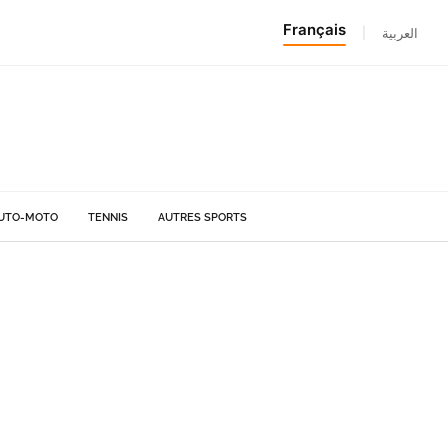
Français
|
العربية
UTO-MOTO
TENNIS
AUTRES SPORTS