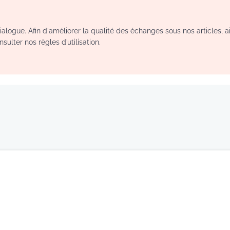
logue. Afin d'améliorer la qualité des échanges sous nos articles, a
sulter nos règles d’utilisation.