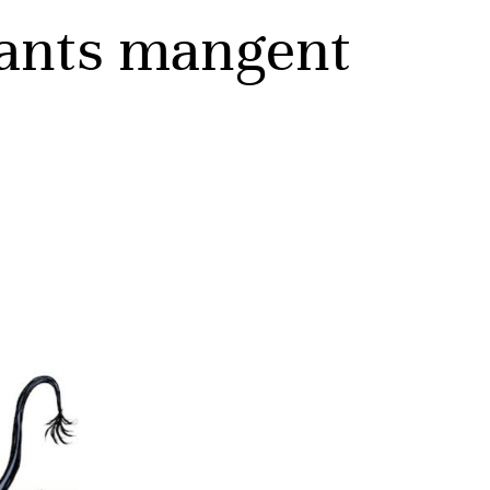
hants mangent