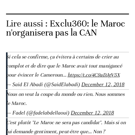
Lire aussi :
Exclu360: le Maroc
n'organisera pas la CAN
Si cela se confirme, ça évitera à certains de crier au
complot et de dire que le Maroc avait tout manigancé
pour évincer le Cameroun...
https://t.co/4C9aDJgV5X
— Said El Abadi (@SaidElabadi)
December 12, 2018
Nous on veut la coupe du monde ou rien. Nous sommes
le Maroc.
— Fadel (@fadelabdellaoui)
December 12, 2018
C'est plutôt "Le Maroc ne sera pas candidat". Mais si on
lui demande gentiment, peut-être que... Non ?