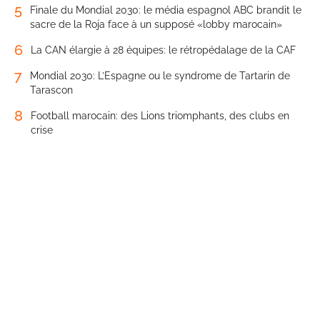
5
Finale du Mondial 2030: le média espagnol ABC brandit le
sacre de la Roja face à un supposé «lobby marocain»
6
La CAN élargie à 28 équipes: le rétropédalage de la CAF
7
Mondial 2030: L’Espagne ou le syndrome de Tartarin de
Tarascon
8
Football marocain: des Lions triomphants, des clubs en
crise