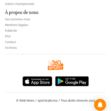
Autres championnats
À propos de nous
Qui sommes-nous
Mentions légales
Publicité
FAQ
Contact
Archives
© Web News / sport.le360.ma / Tous droits réservés 2023