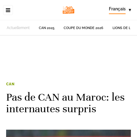
Français
▾
Actuellement
CAN 2025
COUPE DU MONDE 2026
LIONS DE L'AT
CAN
Pas de CAN au Maroc: les
internautes surpris