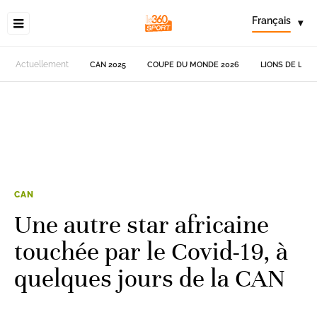
Français
▾
Actuellement
CAN 2025
COUPE DU MONDE 2026
LIONS DE L'AT
CAN
Une autre star africaine
touchée par le Covid-19, à
quelques jours de la CAN