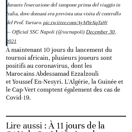
durante l'esecuzione del tampone prima del viaggio in
Italia, dove domani era prevista una visita di controllo
del Prof. Tartaro.
pic.twitter.com/AyMYeXqTaW
— Official SSC Napoli (@sscnapoli)
December 30,
2021
À maintenant 10 jours du lancement du
tournoi africain, plusieurs joueurs sont
positifs au coronavirus, dont les
Marocains Abdessamad Ezzalzouli
et Youssef En-Nesyri. L'Algérie, la Guinée et
le Cap-Vert comptent également des cas de
Covid-19.
Lire aussi :
À 11 jours de la