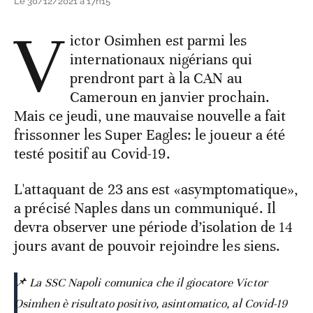
Le 30/12/2021 à 17h15
V
ictor Osimhen est parmi les
internationaux nigérians qui
prendront part à la CAN au
Cameroun en janvier prochain.
Mais ce jeudi, une mauvaise nouvelle a fait
frissonner les Super Eagles: le joueur a été
testé positif au Covid-19.
L'attaquant de 23 ans est «asymptomatique»,
a précisé Naples dans un communiqué. Il
devra observer une période d’isolation de 14
jours avant de pouvoir rejoindre les siens.
📌 La SSC Napoli comunica che il giocatore Victor
Osimhen è risultato positivo, asintomatico, al Covid-19