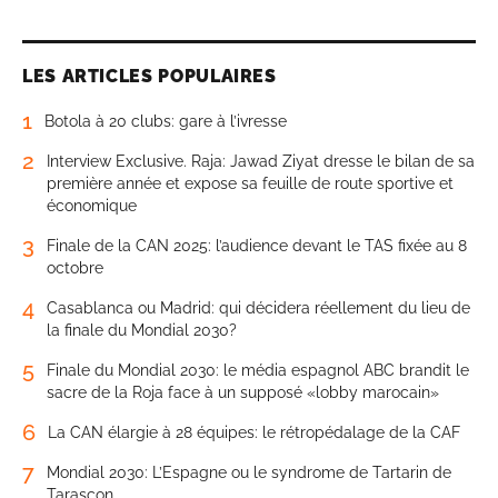
LES ARTICLES POPULAIRES
1
Botola à 20 clubs: gare à l’ivresse
2
Interview Exclusive. Raja: Jawad Ziyat dresse le bilan de sa
première année et expose sa feuille de route sportive et
économique
3
Finale de la CAN 2025: l’audience devant le TAS fixée au 8
octobre
4
Casablanca ou Madrid: qui décidera réellement du lieu de
la finale du Mondial 2030?
5
Finale du Mondial 2030: le média espagnol ABC brandit le
sacre de la Roja face à un supposé «lobby marocain»
6
La CAN élargie à 28 équipes: le rétropédalage de la CAF
7
Mondial 2030: L’Espagne ou le syndrome de Tartarin de
Tarascon