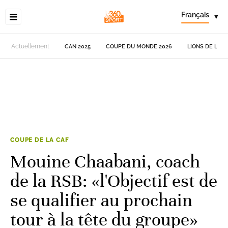
Français
▾
Actuellement
CAN 2025
COUPE DU MONDE 2026
LIONS DE L'AT
COUPE DE LA CAF
Mouine Chaabani, coach
de la RSB: «l'Objectif est de
se qualifier au prochain
tour à la tête du groupe»