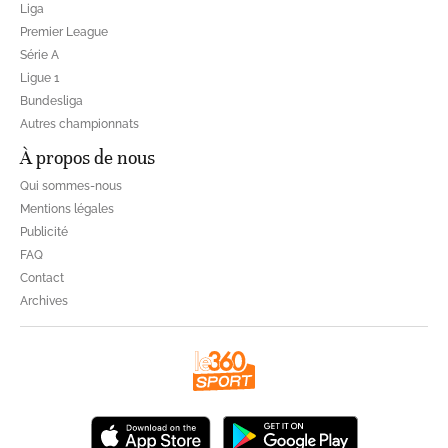
Liga
Premier League
Série A
Ligue 1
Bundesliga
Autres championnats
À propos de nous
Qui sommes-nous
Mentions légales
Publicité
FAQ
Contact
Archives