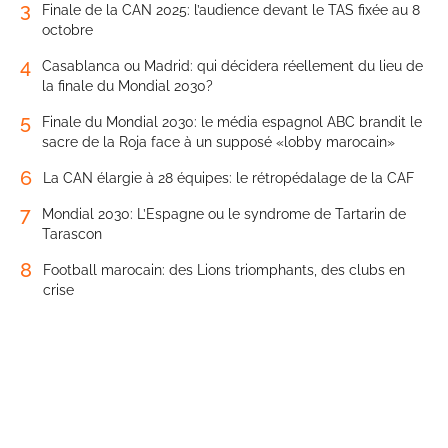
3
Finale de la CAN 2025: l’audience devant le TAS fixée au 8
octobre
4
Casablanca ou Madrid: qui décidera réellement du lieu de
la finale du Mondial 2030?
5
Finale du Mondial 2030: le média espagnol ABC brandit le
sacre de la Roja face à un supposé «lobby marocain»
6
La CAN élargie à 28 équipes: le rétropédalage de la CAF
7
Mondial 2030: L’Espagne ou le syndrome de Tartarin de
Tarascon
8
Football marocain: des Lions triomphants, des clubs en
crise