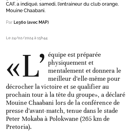
CAF, a indiqué, samedi, l’entraineur du club orange,
Mouine Chaabani.
Par
Le360 (avec MAP)
Le 24/02/2024 à 15h44
«L’
équipe est préparée
physiquement et
mentalement et donnera le
meilleur d’elle-même pour
décrocher la victoire et se qualifier au
prochain tour à la tête du groupe», a déclaré
Mouine Chaabani lors de la conférence de
presse d’avant-match, tenue dans le stade
Peter Mokaba à Polokwane (265 km de
Pretoria).