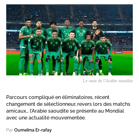
Le onze de l'Arabie saoudite
Parcours compliqué en éliminatoires, récent
changement de sélectionneur, revers lors des matchs
amicaux… l’Arabie saoudite se présente au Mondial
avec une actualité mouvementée.
Par
Oumeïma Er-rafay