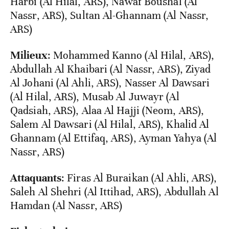
Harbi (Al Hilal, ARS), Nawaf Boushal (Al
Nassr, ARS), Sultan Al-Ghannam (Al Nassr,
ARS)
Milieux
: Mohammed Kanno (Al Hilal, ARS),
Abdullah Al Khaibari (Al Nassr, ARS), Ziyad
Al Johani (Al Ahli, ARS), Nasser Al Dawsari
(Al Hilal, ARS), Musab Al Juwayr (Al
Qadsiah, ARS), Alaa Al Hajji (Neom, ARS),
Salem Al Dawsari (Al Hilal, ARS), Khalid Al
Ghannam (Al Ettifaq, ARS), Ayman Yahya (Al
Nassr, ARS)
Attaquants
: Firas Al Buraikan (Al Ahli, ARS),
Saleh Al Shehri (Al Ittihad, ARS), Abdullah Al
Hamdan (Al Nassr, ARS)