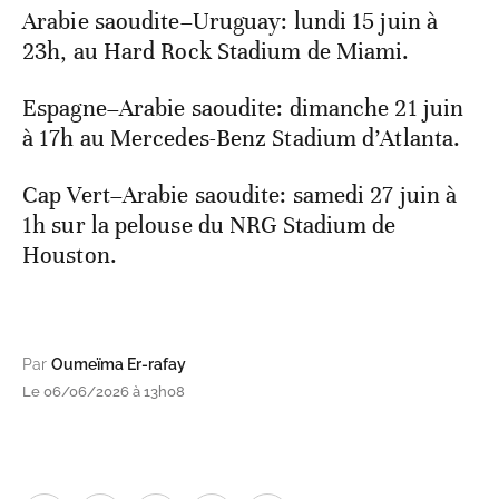
Arabie saoudite–Uruguay: lundi 15 juin à
23h, au Hard Rock Stadium de Miami.
Espagne–Arabie saoudite: dimanche 21 juin
à 17h au Mercedes-Benz Stadium d’Atlanta.
Cap Vert–Arabie saoudite: samedi 27 juin à
1h sur la pelouse du NRG Stadium de
Houston.
Par
Oumeïma Er-rafay
Le 06/06/2026 à 13h08