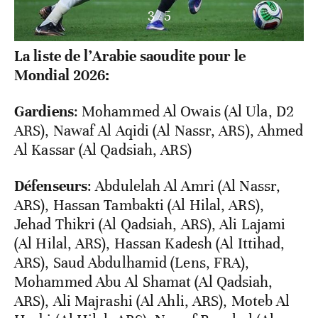
3
/
5
La liste de l’Arabie saoudite pour le
Mondial 2026:
Gardiens
: Mohammed Al Owais (Al Ula, D2
ARS), Nawaf Al Aqidi (Al Nassr, ARS), Ahmed
Al Kassar (Al Qadsiah, ARS)
Défenseurs
: Abdulelah Al Amri (Al Nassr,
ARS), Hassan Tambakti (Al Hilal, ARS),
Jehad Thikri (Al Qadsiah, ARS), Ali Lajami
(Al Hilal, ARS), Hassan Kadesh (Al Ittihad,
ARS), Saud Abdulhamid (Lens, FRA),
Mohammed Abu Al Shamat (Al Qadsiah,
ARS), Ali Majrashi (Al Ahli, ARS), Moteb Al