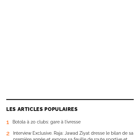
LES ARTICLES POPULAIRES
1
Botola à 20 clubs: gare à l’ivresse
2
Interview Exclusive. Raja: Jawad Ziyat dresse le bilan de sa
première année et expose sa feuille de route sportive et