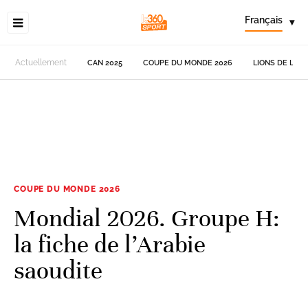
Français
▾
Actuellement
CAN 2025
COUPE DU MONDE 2026
LIONS DE L'AT
COUPE DU MONDE 2026
Mondial 2026. Groupe H:
la fiche de l’Arabie
saoudite