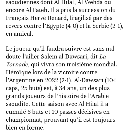
saoudiennes dont Al Hilal, Al Wehda ou
encore Al Fateh. Il a pris la succession du
Français Hervé Renard, fragilisé par des
revers contre l’Egypte (4-0) et la Serbie (2-1),
en amical.
Le joueur qu’il faudra suivre est sans nul
doute l’ailier Salem al-Dawsari, dit
La
Tornade
, qui vivra son troisième mondial.
Héroïque lors de la victoire contre
l’Argentine en 2022 (2-1), Al-Dawsari (104
caps, 25 buts) est, à 34 ans, un des plus
grands joueurs de l’histoire de l’Arabie
saoudite. Cette saison avec Al Hilal il a
cumulé 8 buts et 10 passes décisives en
championnat, prouvant qu’il est toujours
bien en forme.