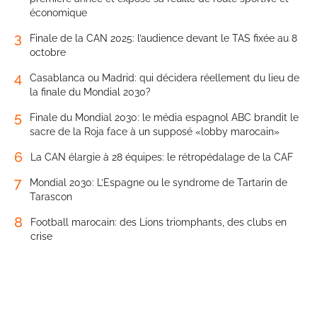
économique
3
Finale de la CAN 2025: l’audience devant le TAS fixée au 8
octobre
4
Casablanca ou Madrid: qui décidera réellement du lieu de
la finale du Mondial 2030?
5
Finale du Mondial 2030: le média espagnol ABC brandit le
sacre de la Roja face à un supposé «lobby marocain»
6
La CAN élargie à 28 équipes: le rétropédalage de la CAF
7
Mondial 2030: L’Espagne ou le syndrome de Tartarin de
Tarascon
8
Football marocain: des Lions triomphants, des clubs en
crise