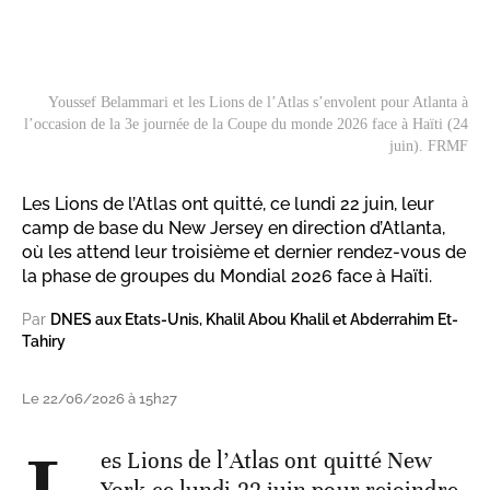
Youssef Belammari et les Lions de l’Atlas s’envolent pour Atlanta à
l’occasion de la 3e journée de la Coupe du monde 2026 face à Haïti (24
juin). FRMF
Les Lions de l’Atlas ont quitté, ce lundi 22 juin, leur
camp de base du New Jersey en direction d’Atlanta,
où les attend leur troisième et dernier rendez-vous de
la phase de groupes du Mondial 2026 face à Haïti.
Par
DNES aux Etats-Unis, Khalil Abou Khalil et Abderrahim Et-
Tahiry
Le 22/06/2026 à 15h27
es Lions de l’Atlas ont quitté New