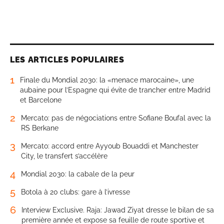
LES ARTICLES POPULAIRES
1
Finale du Mondial 2030: la «menace marocaine», une
aubaine pour l’Espagne qui évite de trancher entre Madrid
et Barcelone
2
Mercato: pas de négociations entre Sofiane Boufal avec la
RS Berkane
3
Mercato: accord entre Ayyoub Bouaddi et Manchester
City, le transfert s’accélère
4
Mondial 2030: la cabale de la peur
5
Botola à 20 clubs: gare à l’ivresse
6
Interview Exclusive. Raja: Jawad Ziyat dresse le bilan de sa
première année et expose sa feuille de route sportive et