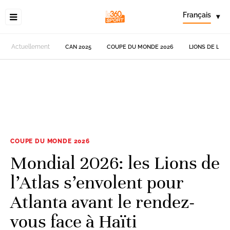
Français
▾
Actuellement
CAN 2025
COUPE DU MONDE 2026
LIONS DE L'AT
COUPE DU MONDE 2026
Mondial 2026: les Lions de
l’Atlas s’envolent pour
Atlanta avant le rendez-
vous face à Haïti