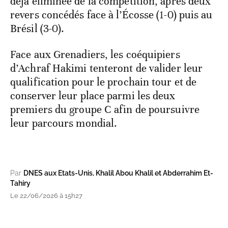
déjà éliminée de la compétition, après deux
revers concédés face à l’Écosse (1-0) puis au
Brésil (3-0).
Face aux Grenadiers, les coéquipiers
d’Achraf Hakimi tenteront de valider leur
qualification pour le prochain tour et de
conserver leur place parmi les deux
premiers du groupe C afin de poursuivre
leur parcours mondial.
Par
DNES aux Etats-Unis, Khalil Abou Khalil et Abderrahim Et-
Tahiry
Le 22/06/2026 à 15h27