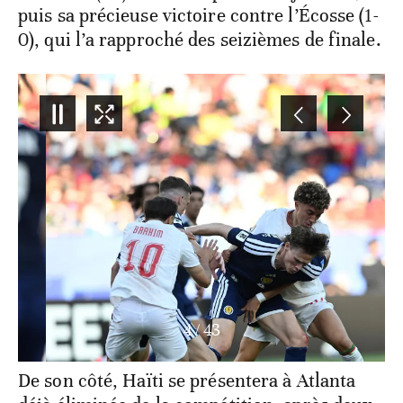
puis sa précieuse victoire contre l’Écosse (1-
0), qui l’a rapproché des seizièmes de finale.
4
/
43
De son côté, Haïti se présentera à Atlanta