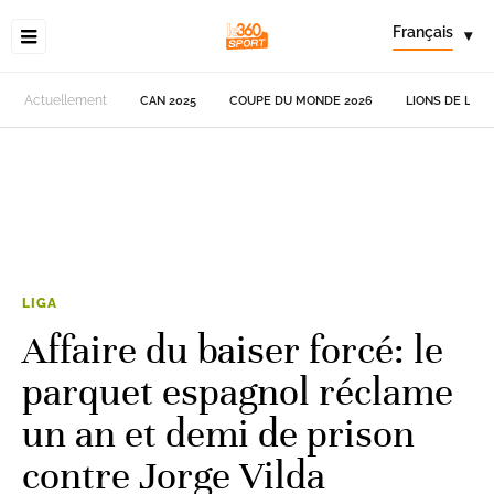
Français
▾
Actuellement
CAN 2025
COUPE DU MONDE 2026
LIONS DE L'AT
LIGA
Affaire du baiser forcé: le
parquet espagnol réclame
un an et demi de prison
contre Jorge Vilda