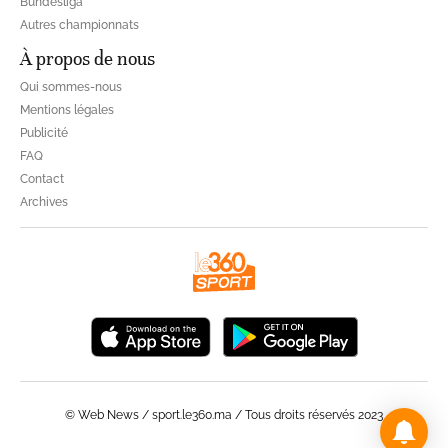
Bundesliga
Autres championnats
À propos de nous
Qui sommes-nous
Mentions légales
Publicité
FAQ
Contact
Archives
© Web News / sport.le360.ma / Tous droits réservés 2023