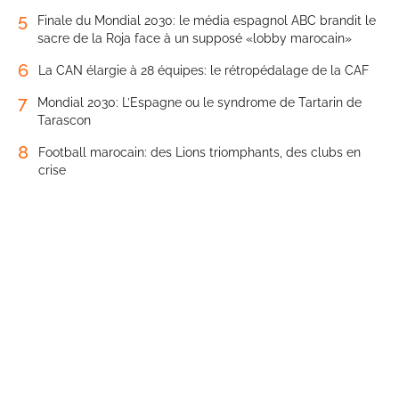
5
Finale du Mondial 2030: le média espagnol ABC brandit le
sacre de la Roja face à un supposé «lobby marocain»
6
La CAN élargie à 28 équipes: le rétropédalage de la CAF
7
Mondial 2030: L’Espagne ou le syndrome de Tartarin de
Tarascon
8
Football marocain: des Lions triomphants, des clubs en
crise