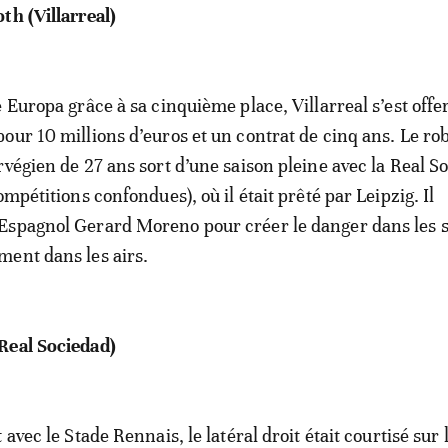
th (Villarreal)
 Europa grâce à sa cinquième place, Villarreal s’est offe
our 10 millions d’euros et un contrat de cinq ans. Le ro
rvégien de 27 ans sort d’une saison pleine avec la Real S
ompétitions confondues), où il était prêté par Leipzig. Il
Espagnol Gerard Moreno pour créer le danger dans les 
ent dans les airs.
Real Sociedad)
 avec le Stade Rennais, le latéral droit était courtisé sur 