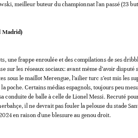
ski, meilleur buteur du championnat l'an passé (23 but
l Madrid)
s, une frappe enroulée et des compilations de ses dribb
se sur les réseaux sociaux: avant même d’avoir disputé 
s sous le maillot Merengue, l’ailier turc s’est mis les s
la poche. Certains médias espagnols, toujours peu mesu
conduite de balle à celle de Lionel Messi. Recruté pour
erbahçe, il ne devrait pas fouler la pelouse du stade San
024 en raison d'une blessure au genou droit.