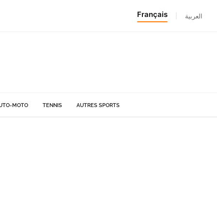
Français
|
العربية
UTO-MOTO
TENNIS
AUTRES SPORTS