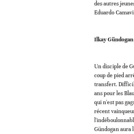
des autres jeune
Eduardo Camavin
Ilkay Gündogan
Un disciple de G
coup de pied arr
transfert. Diffic
ans pour les Blau
qui n'est pas gag
récent vainqueur
l'indéboulonnabl
Gündogan aura l