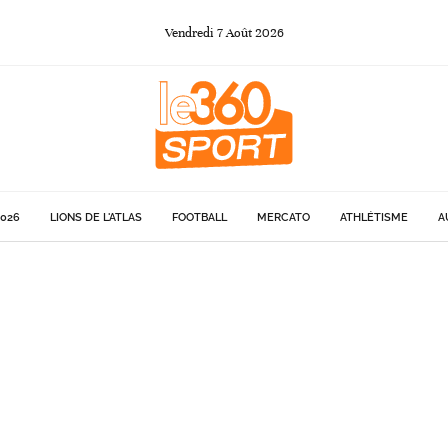
Vendredi
7
Août
2026
026
LIONS DE L'ATLAS
FOOTBALL
MERCATO
ATHLÉTISME
A