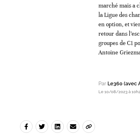
marché mais a ch
la Ligue des cha
en option, et vi
retour dans l’es
groupes de C1 po
Antoine Griezm
Par
Le360 (avec 
Le 10/08/2023 à 10h