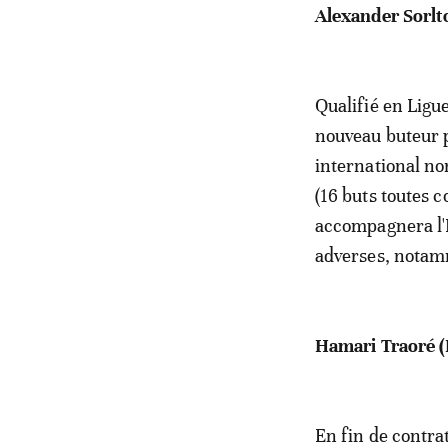
Alexander Sorlto
Qualifié en Ligue
nouveau buteur p
international no
(16 buts toutes c
accompagnera l'
adverses, notamm
Hamari Traoré (
En fin de contrat