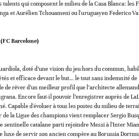
s talents qui composent le milieu de la Casa Blanca: les 
ga et Aurélien Tchouameni ou l'uruguayen Federico Va
 (FC Barcelone)
uardiola, doté d’une vision du jeu hors du commun, habi
êtés et efficace devant le but… le tout sans indemnité de
ile de rêver d’un meilleur profil que l’architecte alleman
grana. Encore faut-il pouvoir l’enregistrer auprès de LaL
né. Capable d'évoluer à tous les postes du milieu de terrai
 de la Ligue des champions vient remplacer Sergio Busq
e sentinelle catalane parti rejoindre Messi à l'Inter Mia
e luxe de servir son ancien compère au Borussia Dortm