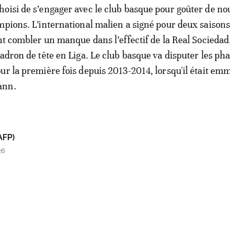
oisi de s’engager avec le club basque pour goûter de no
mpions. L’international malien a signé pour deux saisons
ent combler un manque dans l’effectif de la Real Sociedad
cadron de tête en Liga. Le club basque va disputer les ph
ur la première fois depuis 2013-2014, lorsqu'il était em
ann.
AFP)
26