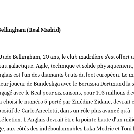
Bellingham (Real Madrid)
Jude Bellingham, 20 ans, le club madrilène s'est offert 
au galactique. Agile, technique et solide physiquement,
nglais est l'un des diamants bruts du foot européen. Le m
lleur joueur de Bundesliga avec le Borussia Dortmund la 
ngagé avec le Real pour six saisons, pour 103 millions d'e
a choisi le numéro 5 porté par Zinédine Zidane, devrait ê
ositif de Carlo Ancelotti, dans un rôle plus avancé qu'à
élection. L'Anglais devrait être la pointe haute d'un mil
ge, aux côtés des indéboulonnables Luka Modric et Toni 