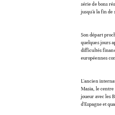
série de bons rés
jusqu'à la fin de
Son départ procha
quelques jours a
difficultés finan
européennes co
L'ancien internat
Masia, le centre
joueur avec les 
d'Espagne et qu