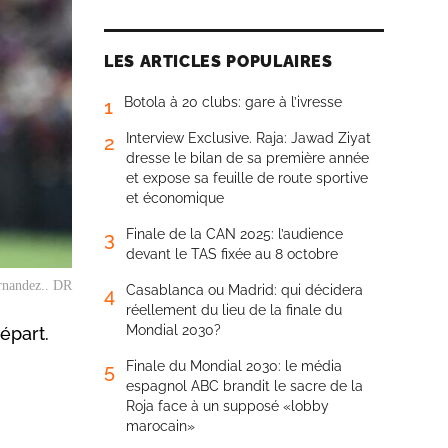
LES ARTICLES POPULAIRES
Botola à 20 clubs: gare à l’ivresse
1
Interview Exclusive. Raja: Jawad Ziyat
2
dresse le bilan de sa première année
et expose sa feuille de route sportive
et économique
Finale de la CAN 2025: l’audience
3
devant le TAS fixée au 8 octobre
rnandez.. DR
Casablanca ou Madrid: qui décidera
4
réellement du lieu de la finale du
Mondial 2030?
épart.
Finale du Mondial 2030: le média
5
espagnol ABC brandit le sacre de la
Roja face à un supposé «lobby
marocain»