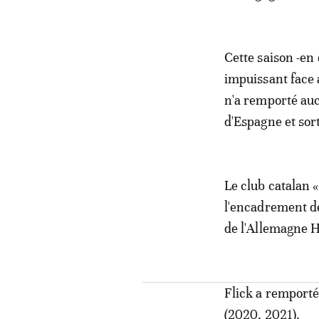
Cette saison -en d
impuissant face 
n'a remporté auc
d'Espagne et sor
Le club catalan 
l'encadrement de
de l'Allemagne Ha
Flick a remporté
(2020, 2021).