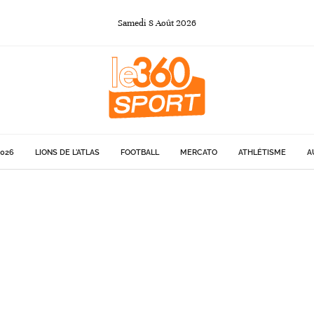
Samedi
8
Août
2026
026
LIONS DE L'ATLAS
FOOTBALL
MERCATO
ATHLÉTISME
A