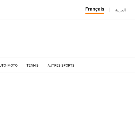
Français
|
العربية
UTO-MOTO
TENNIS
AUTRES SPORTS