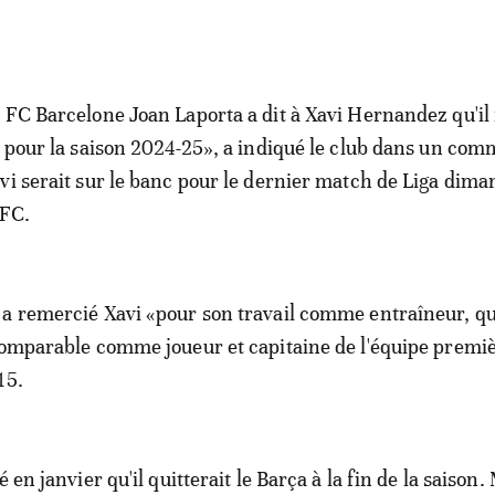
 FC Barcelone Joan Laporta a dit à Xavi Hernandez qu'il 
r pour la saison 2024-25», a indiqué le club dans un co
vi serait sur le banc pour le dernier match de Liga dim
 FC.
a remercié Xavi «pour son travail comme entraîneur, qui
comparable comme joueur et capitaine de l'équipe premi
15.
é en janvier qu'il quitterait le Barça à la fin de la saison