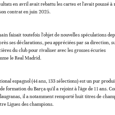
ultats en avril avait rebattu les cartes et l'avait poussé à 
 son contrat en juin 2025.
in faisait toutefois l'objet de nouvelles spéculations de
près ses déclarations, peu appréciées par sa direction, su
cières du club pour rivaliser avec les grosses écuries
mme le Real Madrid.
ional espagnol (44 ans, 133 sélections) est un pur produi
 de formation du Barça qu'il a rejoint à l'âge de 11 ans. 
Blaugranas, il a notamment remporté huit titres de cham
atre Ligues des champions.