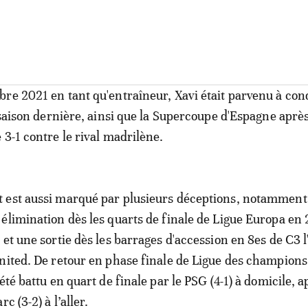
re 2021 en tant qu'entraîneur, Xavi était parvenu à con
a saison dernière, ainsi que la Supercoupe d'Espagne aprè
 3-1 contre le rival madrilène.
 est aussi marqué par plusieurs déceptions, notamment
élimination dès les quarts de finale de Ligue Europa en
 et une sortie dès les barrages d'accession en 8es de C3 
nited. De retour en phase finale de Ligue des champions
été battu en quart de finale par le PSG (4-1) à domicile, a
c (3-2) à l’aller.