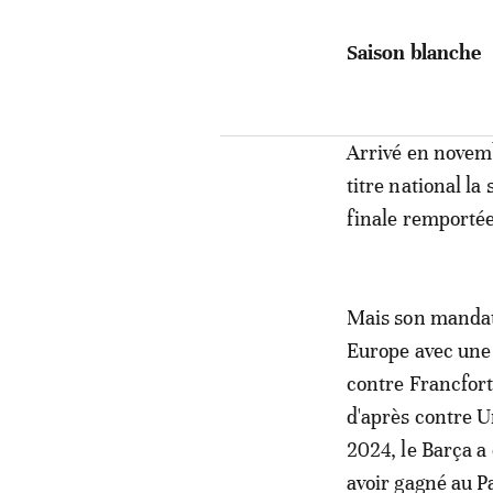
Saison blanche
Arrivé en novemb
titre national l
finale remportée
Mais son mandat
Europe avec une 
contre Francfort
d'après contre U
2024, le Barça a 
avoir gagné au Par