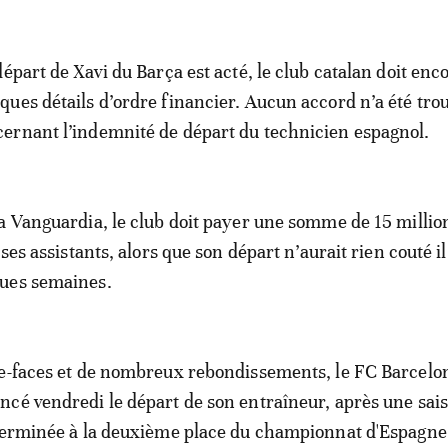
 départ de Xavi du Barça est acté, le club catalan doit enc
ques détails d’ordre financier. Aucun accord n’a été tro
ernant l’indemnité de départ du technicien espagnol.
a Vanguardia, le club doit payer une somme de 15 millio
 ses assistants, alors que son départ n’aurait rien couté il
ues semaines.
te-faces et de nombreux rebondissements, le FC Barcelo
cé vendredi le départ de son entraîneur, après une sais
 terminée à la deuxième place du championnat d'Espagne