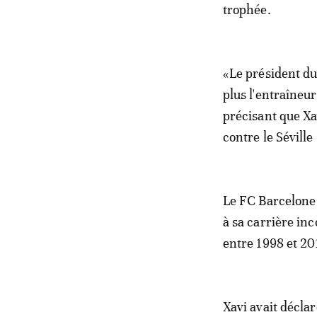
trophée.
«Le président du
plus l'entraîneu
précisant que Xa
contre le Séville
Le FC Barcelone 
à sa carrière in
entre 1998 et 20
Xavi avait déclar