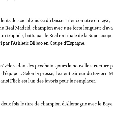
ents de scie- il a aussi dû laisser filer son titre en Liga,
au Real Madrid, champion avec une forte longueur d'ava
un trophée, battu par le Real en finale de la Supercoupe
ti par l'Athletic Bilbao en Coupe d’Espagne.
«révèlera dans les prochains jours la nouvelle structure 
 l’équipe». Selon la presse, l'ex-entraîneur du Bayern 
nsi Flick est l'un des favoris pour le remplacer.
 deux fois le titre de champion d'Allemagne avec le Bay