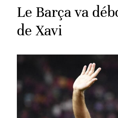
Le Barça va déb
de Xavi
ats