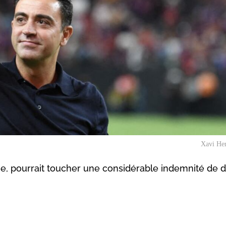
Xavi He
e, pourrait toucher une considérable indemnité de d