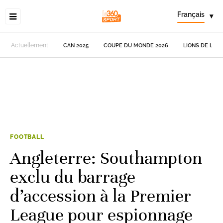
Français
▾
Actuellement
CAN 2025
COUPE DU MONDE 2026
LIONS DE L'AT
FOOTBALL
Angleterre: Southampton
exclu du barrage
d’accession à la Premier
League pour espionnage