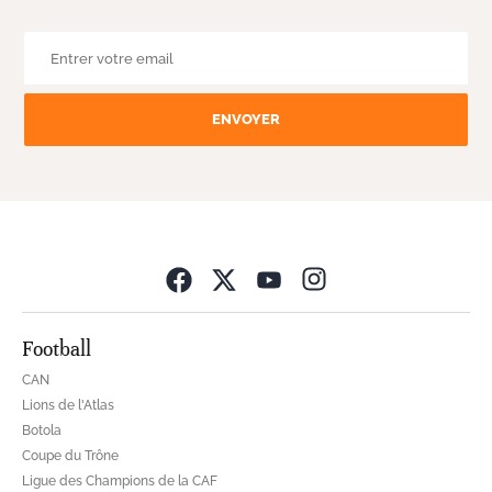
ENVOYER
Opens in new wind
Football
CAN
Lions de l'Atlas
Botola
Coupe du Trône
Ligue des Champions de la CAF