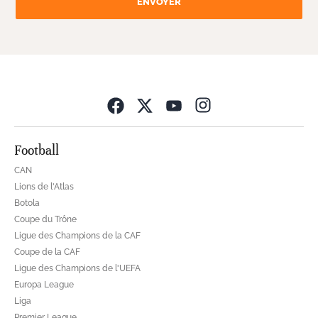
ENVOYER
Opens in new wind
Football
CAN
Lions de l'Atlas
Botola
Coupe du Trône
Ligue des Champions de la CAF
Coupe de la CAF
Ligue des Champions de l'UEFA
Europa League
Liga
Premier League