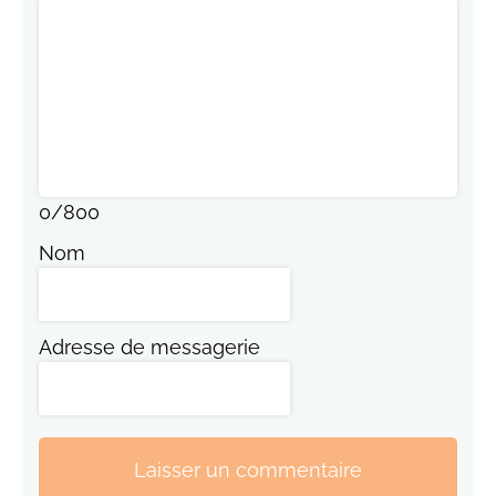
0
/
800
Nom
Adresse de messagerie
Laisser un commentaire