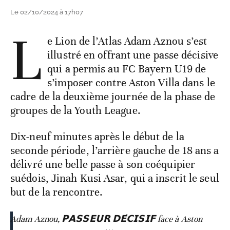
Le 02/10/2024 à 17h07
L
e Lion de l’Atlas Adam Aznou s’est
illustré en offrant une passe décisive
qui a permis au FC Bayern U19 de
s’imposer contre Aston Villa dans le
cadre de la deuxième journée de la phase de
groupes de la Youth League.
Dix-neuf minutes après le début de la
seconde période, l’arrière gauche de 18 ans a
délivré une belle passe à son coéquipier
suédois, Jinah Kusi Asar, qui a inscrit le seul
but de la rencontre.
Adam Aznou, 𝗣𝗔𝗦𝗦𝗘𝗨𝗥 𝗗𝗘́𝗖𝗜𝗦𝗜𝗙 face à Aston