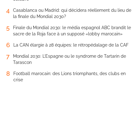
4
Casablanca ou Madrid: qui décidera réellement du lieu de
la finale du Mondial 2030?
5
Finale du Mondial 2030: le média espagnol ABC brandit le
sacre de la Roja face à un supposé «lobby marocain»
6
La CAN élargie à 28 équipes: le rétropédalage de la CAF
7
Mondial 2030: L’Espagne ou le syndrome de Tartarin de
Tarascon
8
Football marocain: des Lions triomphants, des clubs en
crise