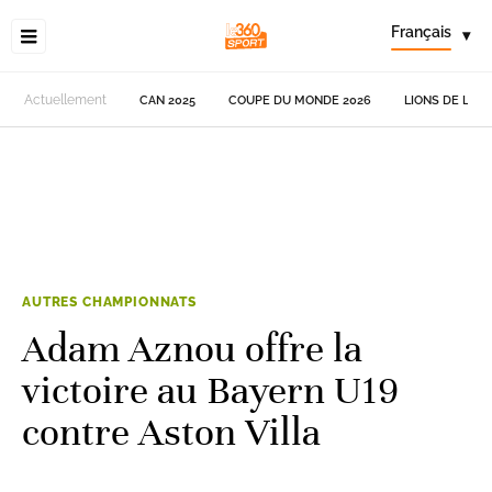
Français
▾
Actuellement
CAN 2025
COUPE DU MONDE 2026
LIONS DE L'AT
AUTRES CHAMPIONNATS
Adam Aznou offre la
victoire au Bayern U19
contre Aston Villa