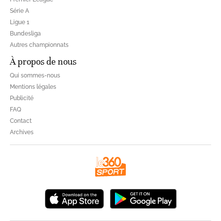
Série A
Ligue 1
Bundesliga
Autres championnats
À propos de nous
Qui sommes-nous
Mentions légales
Publicité
FAQ
Contact
Archives