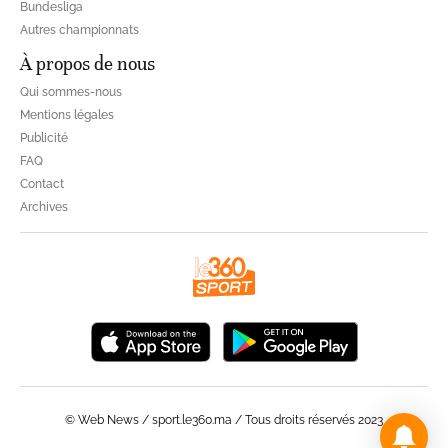
Bundesliga
Autres championnats
À propos de nous
Qui sommes-nous
Mentions légales
Publicité
FAQ
Contact
Archives
© Web News / sport.le360.ma / Tous droits réservés 2023