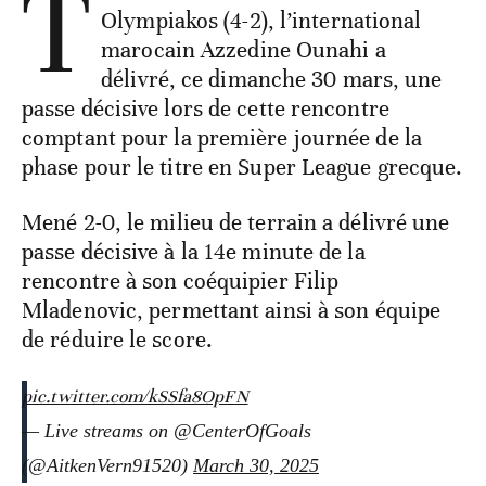
T
Olympiakos (4-2), l’international
marocain Azzedine Ounahi a
délivré, ce dimanche 30 mars, une
passe décisive lors de cette rencontre
comptant pour la première journée de la
phase pour le titre en Super League grecque.
Mené 2-0, le milieu de terrain a délivré une
passe décisive à la 14e minute de la
rencontre à son coéquipier Filip
Mladenovic, permettant ainsi à son équipe
de réduire le score.
pic.twitter.com/kSSfa8OpFN
— Live streams on @CenterOfGoals
(@AitkenVern91520)
March 30, 2025