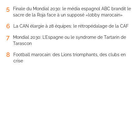
5
Finale du Mondial 2030: le média espagnol ABC brandit le
sacre de la Roja face à un supposé «lobby marocain»
6
La CAN élargie à 28 équipes: le rétropédalage de la CAF
7
Mondial 2030: L’Espagne ou le syndrome de Tartarin de
Tarascon
8
Football marocain: des Lions triomphants, des clubs en
crise