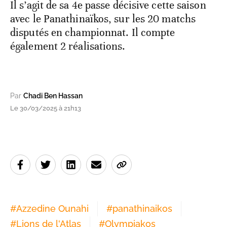
Il s’agit de sa 4e passe décisive cette saison
avec le Panathinaïkos, sur les 20 matchs
disputés en championnat. Il compte
également 2 réalisations.
Par
Chadi Ben Hassan
Le 30/03/2025 à 21h13
#
Azzedine Ounahi
#
panathinaikos
#
Lions de l'Atlas
#
Olympiakos