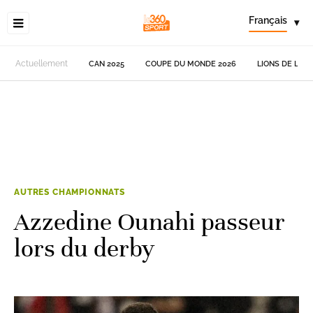
Français
▾
Actuellement
CAN 2025
COUPE DU MONDE 2026
LIONS DE L'AT
AUTRES CHAMPIONNATS
Azzedine Ounahi passeur
lors du derby