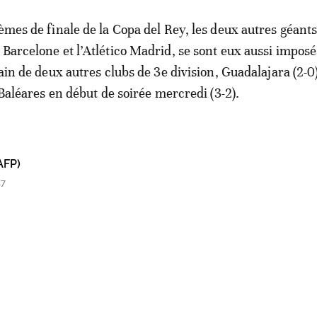
ièmes de finale de la Copa del Rey, les deux autres géant
 Barcelone et l’Atlético Madrid, se sont eux aussi imposé
rain de deux autres clubs de 3e division, Guadalajara (2-
o Baléares en début de soirée mercredi (3-2).
AFP)
17