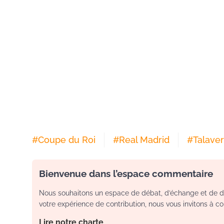
#
Coupe du Roi
#
Real Madrid
#
Talaver
Bienvenue dans l’espace commentaire
Nous souhaitons un espace de débat, d’échange et de dia
votre expérience de contribution, nous vous invitons à con
Lire notre charte