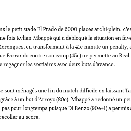
ns le petit stade El Prado de 6000 places archi-plein, c’e
ne fois Kylian Mbappé qui a débloqué la situation en fav
erengues, en transformant à la 41e minute un penalty, 
ue Farrando contre son camp (45e) ne permette au Real
e regagner les vestiaires avec deux buts d’avance.
e sont ménagés une fin du match difficile en laissant Ta
 grâce à un but d’Arroyo (80e). Mbappé a redonné un peu
, pas pour longtemps puisque Di Renzo (90e+1) a permis
recoller au score.