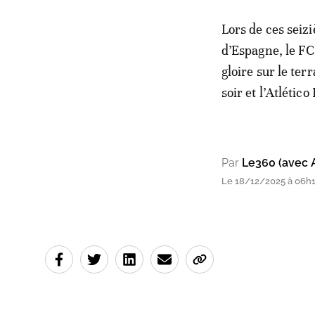
Lors de ces seiz
d’Espagne, le FC
gloire sur le ter
soir et l’Atlétic
Par
Le360 (avec 
Le 18/12/2025 à 06h