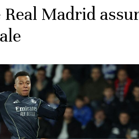
 Real Madrid assure
ale