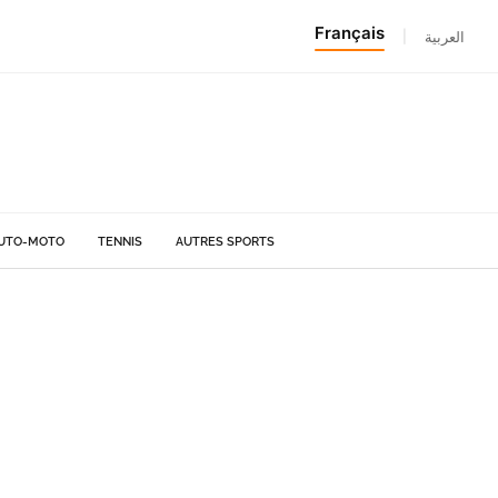
Français
|
العربية
UTO-MOTO
TENNIS
AUTRES SPORTS