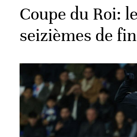
Coupe du Roi: le
seizièmes de fin
ats