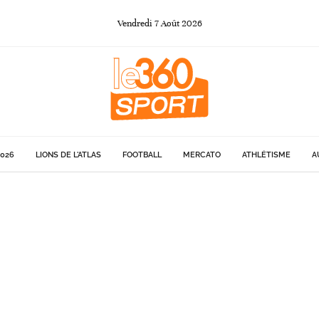
Vendredi
7
Août
2026
026
LIONS DE L'ATLAS
FOOTBALL
MERCATO
ATHLÉTISME
A