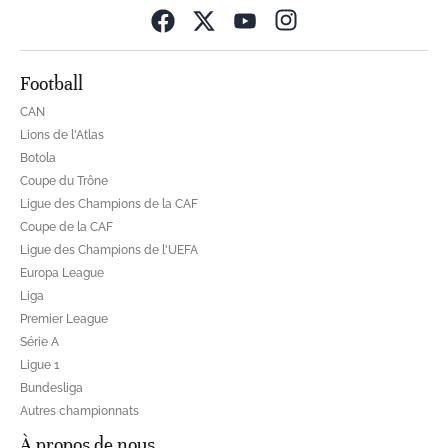
Opens in new wind
Football
CAN
Lions de l'Atlas
Botola
Coupe du Trône
Ligue des Champions de la CAF
Coupe de la CAF
Ligue des Champions de l'UEFA
Europa League
Liga
Premier League
Série A
Ligue 1
Bundesliga
Autres championnats
À propos de nous