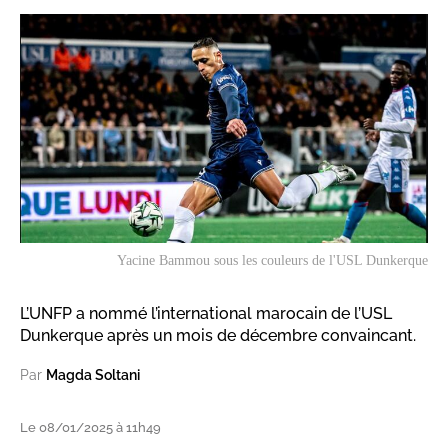
Yacine Bammou sous les couleurs de l'USL Dunkerque
L’UNFP a nommé l’international marocain de l’USL
Dunkerque après un mois de décembre convaincant.
Par
Magda Soltani
Le 08/01/2025 à 11h49