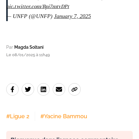
pic.twitter.com/Bpi7mtvDPt
— UNFP (@UNFP)
January 7, 2025
Par
Magda Soltani
Le 08/01/2025 à 11h49
#
Ligue 2
#
Yacine Bammou