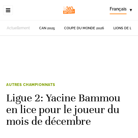
Français
▾
Actuellement
CAN 2025
COUPE DU MONDE 2026
LIONS DE L'AT
AUTRES CHAMPIONNATS
Ligue 2: Yacine Bammou
en lice pour le joueur du
mois de décembre