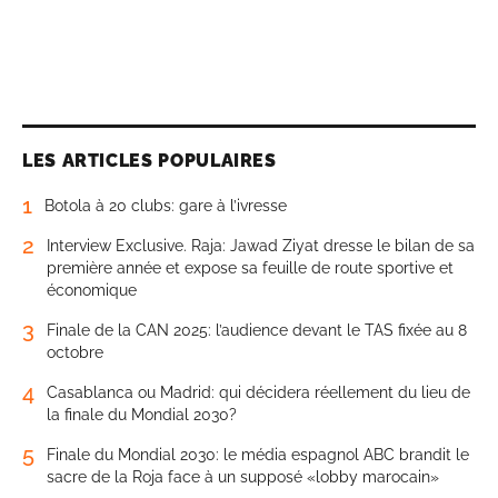
LES ARTICLES POPULAIRES
1
Botola à 20 clubs: gare à l’ivresse
2
Interview Exclusive. Raja: Jawad Ziyat dresse le bilan de sa
première année et expose sa feuille de route sportive et
économique
3
Finale de la CAN 2025: l’audience devant le TAS fixée au 8
octobre
4
Casablanca ou Madrid: qui décidera réellement du lieu de
la finale du Mondial 2030?
5
Finale du Mondial 2030: le média espagnol ABC brandit le
sacre de la Roja face à un supposé «lobby marocain»