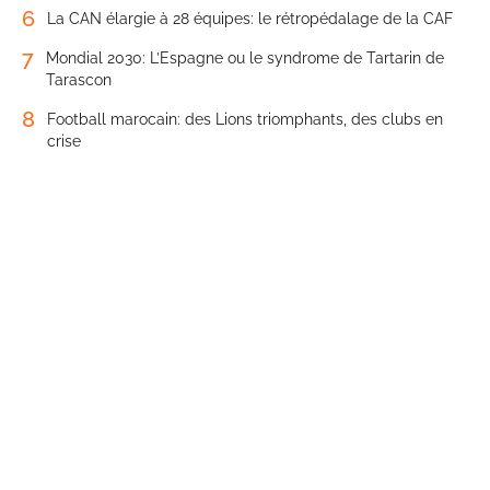
6
La CAN élargie à 28 équipes: le rétropédalage de la CAF
7
Mondial 2030: L’Espagne ou le syndrome de Tartarin de
Tarascon
8
Football marocain: des Lions triomphants, des clubs en
crise