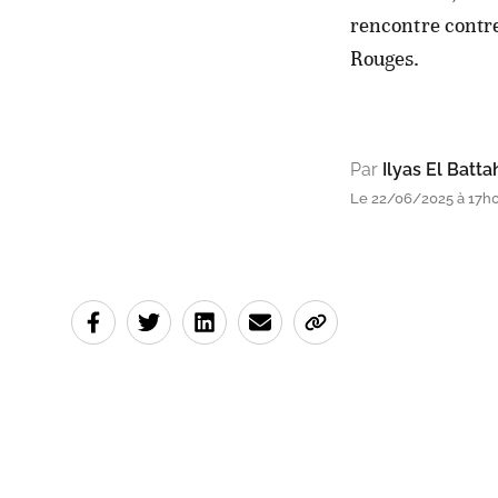
rencontre contre 
Rouges.
Par
Ilyas El Batta
Le 22/06/2025 à 17h