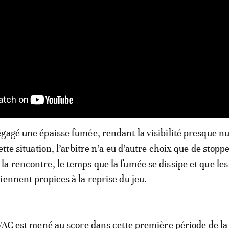
gagé une épaisse fumée, rendant la visibilité presque nul
ette situation, l’arbitre n’a eu d’autre choix que de stopp
a rencontre, le temps que la fumée se dissipe et que les
iennent propices à la reprise du jeu.
 WAC est mené au score dans cette première période de la