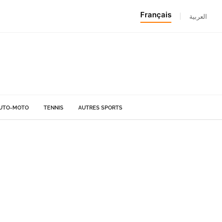
Français
|
العربية
UTO-MOTO
TENNIS
AUTRES SPORTS