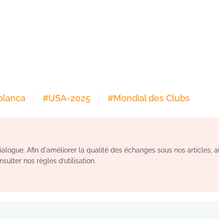
blanca
#
USA-2025
#
Mondial des Clubs
logue. Afin d'améliorer la qualité des échanges sous nos articles, a
sulter nos règles d’utilisation.