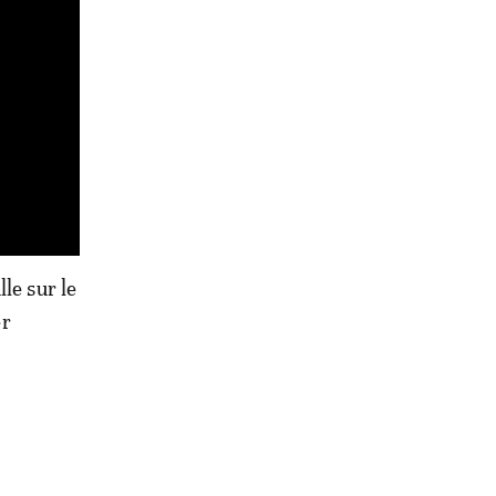
le sur le
er