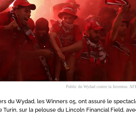
Public du Wydad contre la Juventus. AFP
rs du Wydad, les Winners 05, ont assuré le spectacl
e Turin, sur la pelouse du Lincoln Financial Field, av