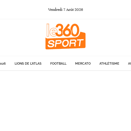
Vendredi
7
Août
2026
026
LIONS DE L'ATLAS
FOOTBALL
MERCATO
ATHLÉTISME
A