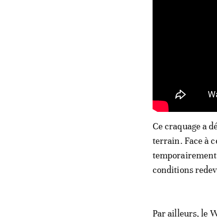
Ce craquage a dé
terrain. Face à c
temporairement l
conditions redev
Par ailleurs, le