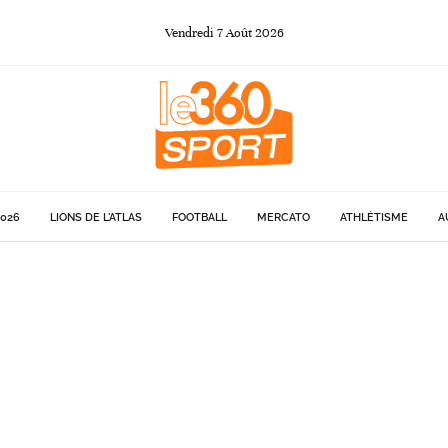
Vendredi
7
Août
2026
026
LIONS DE L'ATLAS
FOOTBALL
MERCATO
ATHLÉTISME
A