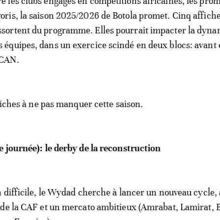
re les clubs engagés en compétitions africaines, les prom
voris, la saison 2025/2026 de Botola promet. Cinq affich
ssortent du programme. Elles pourrait impacter la dyn
s équipes, dans un exercice scindé en deux blocs: avant 
 CAN.
ffiches à ne pas manquer cette saison.
 journée): le derby de la reconstruction
 difficile, le Wydad cherche à lancer un nouveau cycle,
de la CAF et un mercato ambitieux (Amrabat, Lamirat, 