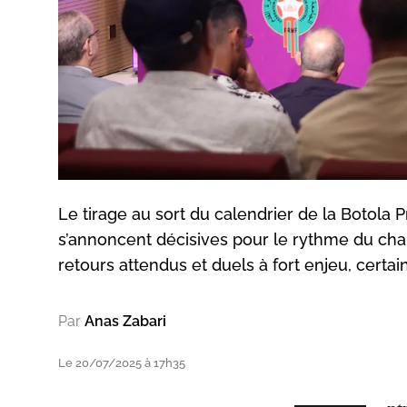
Le tirage au sort du calendrier de la Botola P
s’annoncent décisives pour le rythme du cham
retours attendus et duels à fort enjeu, certa
Par
Anas Zabari
Le 20/07/2025 à 17h35