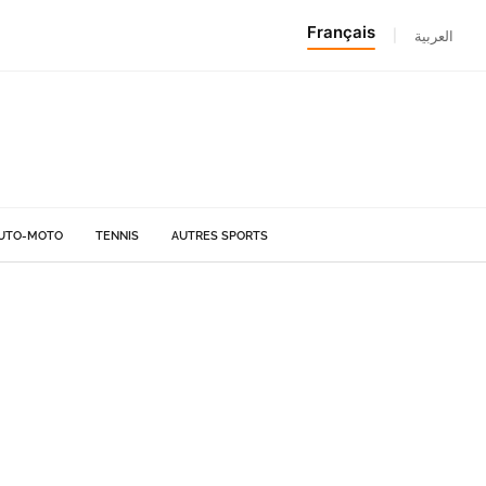
Français
|
العربية
UTO-MOTO
TENNIS
AUTRES SPORTS