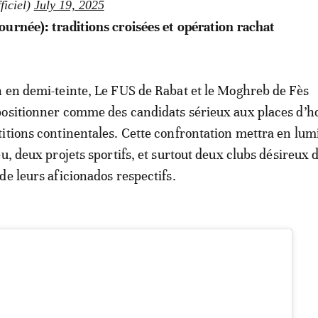
iciel)
July 19, 2025
urnée): traditions croisées et opération rachat
 en demi-teinte, Le FUS de Rabat et le Moghreb de Fès
positionner comme des candidats sérieux aux places d’h
itions continentales. Cette confrontation mettra en lum
u, deux projets sportifs, et surtout deux clubs désireux 
de leurs aficionados respectifs.