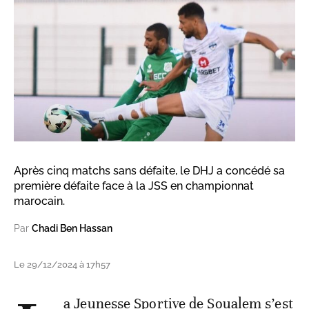
Après cinq matchs sans défaite, le DHJ a concédé sa
première défaite face à la JSS en championnat
marocain.
Par
Chadi Ben Hassan
Le 29/12/2024 à 17h57
a Jeunesse Sportive de Soualem s’est