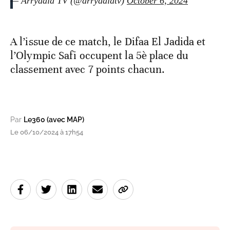
— Arryadia TV (@arryadiatv)
October 6, 2024
A l’issue de ce match, le Difaa El Jadida et
l’Olympic Safi occupent la 5è place du
classement avec 7 points chacun.
Par
Le360 (avec MAP)
Le 06/10/2024 à 17h54