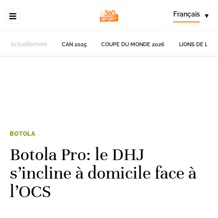
Français
▾
Actuellement
CAN 2025
COUPE DU MONDE 2026
LIONS DE L'AT
BOTOLA
Botola Pro: le DHJ
s’incline à domicile face à
l’OCS