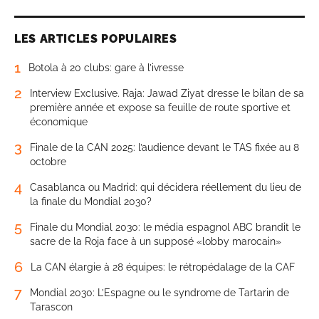
LES ARTICLES POPULAIRES
1
Botola à 20 clubs: gare à l’ivresse
2
Interview Exclusive. Raja: Jawad Ziyat dresse le bilan de sa
première année et expose sa feuille de route sportive et
économique
3
Finale de la CAN 2025: l’audience devant le TAS fixée au 8
octobre
4
Casablanca ou Madrid: qui décidera réellement du lieu de
la finale du Mondial 2030?
5
Finale du Mondial 2030: le média espagnol ABC brandit le
sacre de la Roja face à un supposé «lobby marocain»
6
La CAN élargie à 28 équipes: le rétropédalage de la CAF
7
Mondial 2030: L’Espagne ou le syndrome de Tartarin de
Tarascon