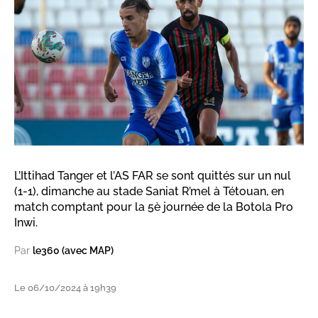
L’Ittihad Tanger et l’AS FAR se sont quittés sur un nul
(1-1), dimanche au stade Saniat R’mel à Tétouan, en
match comptant pour la 5è journée de la Botola Pro
Inwi.
Par
le360 (avec MAP)
Le 06/10/2024 à 19h39