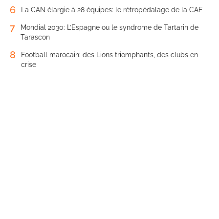
6
La CAN élargie à 28 équipes: le rétropédalage de la CAF
7
Mondial 2030: L’Espagne ou le syndrome de Tartarin de
Tarascon
8
Football marocain: des Lions triomphants, des clubs en
crise