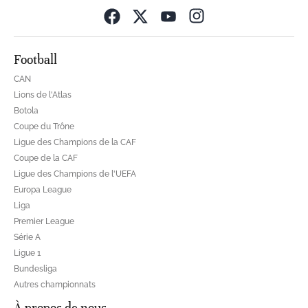
Opens in new wind
Football
CAN
Lions de l'Atlas
Botola
Coupe du Trône
Ligue des Champions de la CAF
Coupe de la CAF
Ligue des Champions de l'UEFA
Europa League
Liga
Premier League
Série A
Ligue 1
Bundesliga
Autres championnats
À propos de nous