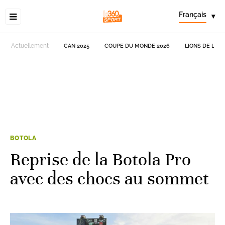
Français
▾
Actuellement
CAN 2025
COUPE DU MONDE 2026
LIONS DE L'AT
BOTOLA
Reprise de la Botola Pro
avec des chocs au sommet