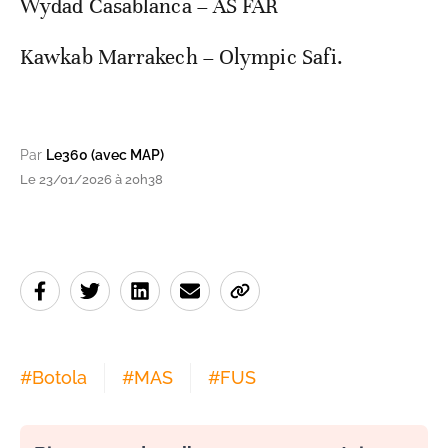
Wydad Casablanca – AS FAR
Kawkab Marrakech – Olympic Safi.
Par
Le360 (avec MAP)
Le 23/01/2026 à 20h38
#
Botola
#
MAS
#
FUS