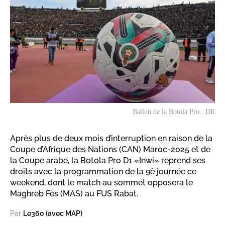
Ballon de la Botola Pro.. DR
Après plus de deux mois d’interruption en raison de la
Coupe d’Afrique des Nations (CAN) Maroc-2025 et de
la Coupe arabe, la Botola Pro D1 «Inwi» reprend ses
droits avec la programmation de la 9è journée ce
weekend, dont le match au sommet opposera le
Maghreb Fès (MAS) au FUS Rabat.
Par
Le360 (avec MAP)