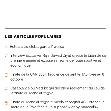
LES ARTICLES POPULAIRES
1
Botola à 20 clubs: gare à l’ivresse
2
Interview Exclusive. Raja: Jawad Ziyat dresse le bilan de sa
première année et expose sa feuille de route sportive et
économique
3
Finale de la CAN 2025: l’audience devant le TAS fixée au 8
octobre
4
Casablanca ou Madrid: qui décidera réellement du lieu de
la finale du Mondial 2030?
5
Finale du Mondial 2030: le média espagnol ABC brandit le
sacre de la Roja face à un supposé «lobby marocain»