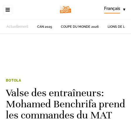
Français
▾
Actuellement
CAN 2025
COUPE DU MONDE 2026
LIONS DE L'AT
BOTOLA
Valse des entraîneurs:
Mohamed Benchrifa prend
les commandes du MAT