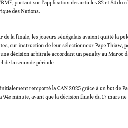
 FRMF, portant sur l’application des articles 82 et 84 du 
rique des Nations.
ur de la finale, les joueurs sénégalais avaient quitté la pe
es, sur instruction de leur sélectionneur Pape Thiaw, p
 une décision arbitrale accordant un penalty au Maroc d
l de la seconde période.
 initialement remporté la CAN 2025 grâce à un but de P
la 94e minute, avant que la décision finale du 17 mars ne
.