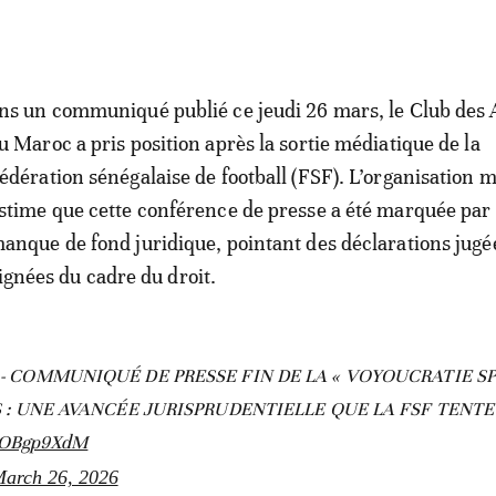
ns un communiqué publié ce jeudi 26 mars, le Club des 
u Maroc a pris position après la sortie médiatique de la
édération sénégalaise de football (FSF). L’organisation 
stime que cette conférence de presse a été marquée par
anque de fond juridique, pointant des déclarations jugé
ignées du cadre du droit.
- COMMUNIQUÉ DE PRESSE FIN DE LA « VOYOUCRATIE SP
 : UNE AVANCÉE JURISPRUDENTIELLE QUE LA FSF TENTE
DnOBgp9XdM
arch 26, 2026