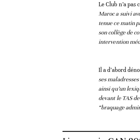
Le Club n’a pas 
Maroc a suivi av
tenue ce matin pa
son collège de co
intervention méd
Il a d’abord dén
ses maladresses 
ainsi qu’un lexiq
devant le TAS de
“braquage admini