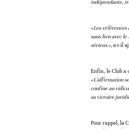
indépendante, tr
«Les références 
sans lien avec le
sérieux»
, a-t-il a
Enfin, le Club a
«L’affirmation s
confine au ridic
sa victoire juridi
Pour rappel, la 