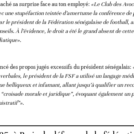
caché sa surprise face au ton employé:
«Le Club des Avoc
ec une stupéfaction teintée d’amertume la conférence de
r le président de la Fédération sénégalaise de football, a
nseils. À l’évidence, le droit a été le grand absent de cette
iatique».
oncé des propos jugés excessifs du président sénégalais:
verbales, le président de la FSF a utilisé un langage méd
ue belliqueux et infamant, allant jusqu’à qualifier un rec
 “croisade morale et juridique”, évoquant également un 
stratif”».