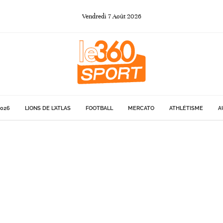
Vendredi
7
Août
2026
026
LIONS DE L'ATLAS
FOOTBALL
MERCATO
ATHLÉTISME
A