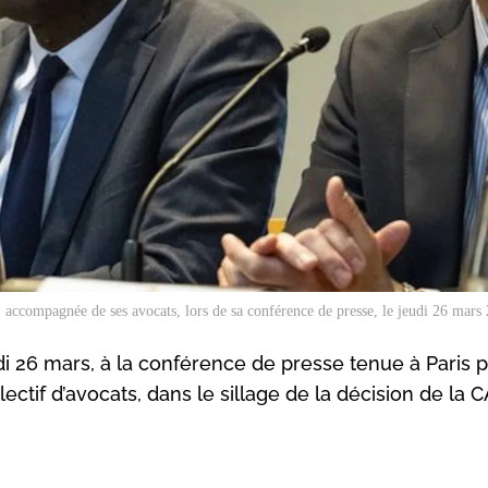
 accompagnée de ses avocats, lors de sa conférence de presse, le jeudi 26 mars 
i 26 mars, à la conférence de presse tenue à Paris p
ectif d’avocats, dans le sillage de la décision de la C