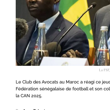
La FSF,
Le Club des Avocats au Maroc a réagi ce jeud
Fédération sénégalaise de football et son coll
la CAN 2025.