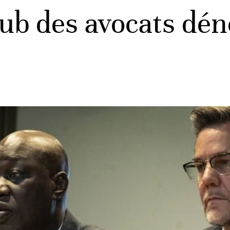
ub des avocats dén