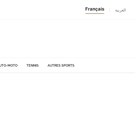
Français
|
العربية
UTO-MOTO
TENNIS
AUTRES SPORTS