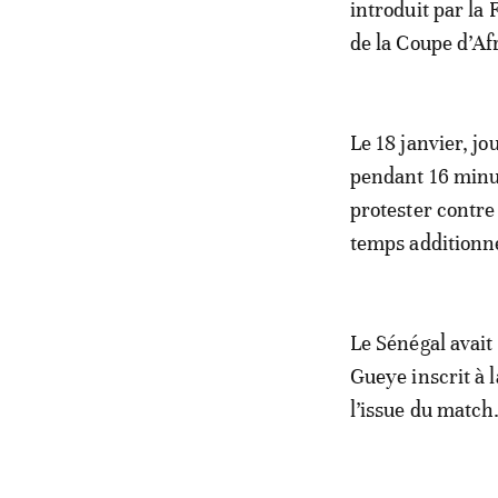
introduit par la
de la Coupe d’Af
Le 18 janvier, jo
pendant 16 minut
protester contre
temps additionne
Le Sénégal avait
Gueye inscrit à 
l’issue du match