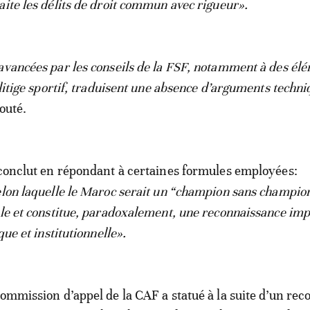
aite les délits de droit commun avec rigueur».
avancées par les conseils de la FSF, notamment à des él
 litige sportif, traduisent une absence d’arguments techn
jouté.
 conclut en répondant à certaines formules employées:
elon laquelle le Maroc serait un “champion sans champio
ule et constitue, paradoxalement, une reconnaissance impl
que et institutionnelle».
Commission d’appel de la CAF a statué à la suite d’un rec