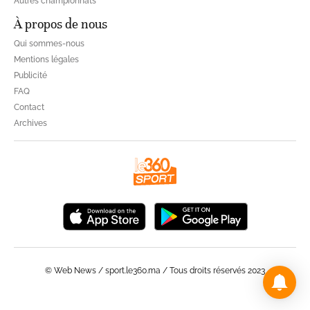
Autres championnats
À propos de nous
Qui sommes-nous
Mentions légales
Publicité
FAQ
Contact
Archives
© Web News / sport.le360.ma / Tous droits réservés 2023