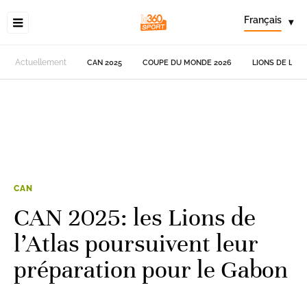
Français
▾
Actuellement
CAN 2025
COUPE DU MONDE 2026
LIONS DE L'AT
CAN
CAN 2025: les Lions de
l’Atlas poursuivent leur
préparation pour le Gabon