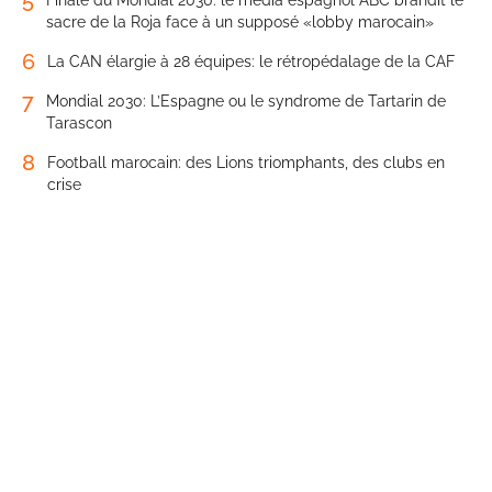
sacre de la Roja face à un supposé «lobby marocain»
6
La CAN élargie à 28 équipes: le rétropédalage de la CAF
7
Mondial 2030: L’Espagne ou le syndrome de Tartarin de
Tarascon
8
Football marocain: des Lions triomphants, des clubs en
crise