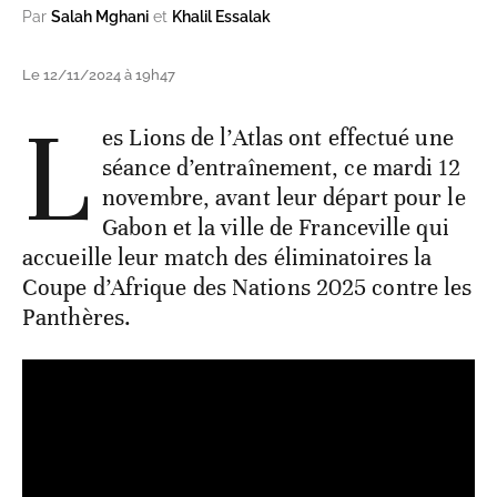
Par
Salah Mghani
et
Khalil Essalak
Le 12/11/2024 à 19h47
L
es Lions de l’Atlas ont effectué une
séance d’entraînement, ce mardi 12
novembre, avant leur départ pour le
Gabon et la ville de Franceville qui
accueille leur match des éliminatoires la
Coupe d’Afrique des Nations 2025 contre les
Panthères.