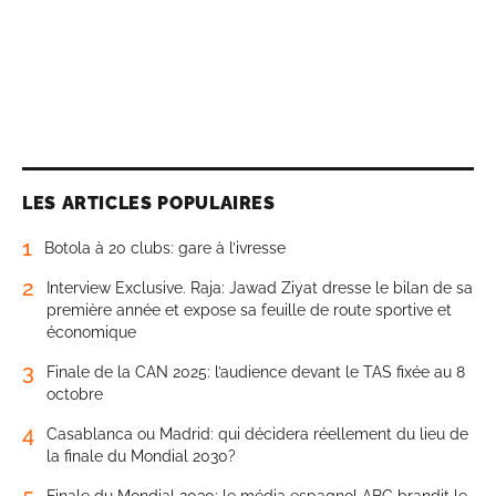
LES ARTICLES POPULAIRES
1
Botola à 20 clubs: gare à l’ivresse
2
Interview Exclusive. Raja: Jawad Ziyat dresse le bilan de sa
première année et expose sa feuille de route sportive et
économique
3
Finale de la CAN 2025: l’audience devant le TAS fixée au 8
octobre
4
Casablanca ou Madrid: qui décidera réellement du lieu de
la finale du Mondial 2030?
5
Finale du Mondial 2030: le média espagnol ABC brandit le