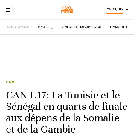
Français
▾
Actuellement
CAN 2025
COUPE DU MONDE 2026
LIONS DE L'AT
CAN
CAN U17: La Tunisie et le
Sénégal en quarts de finale
aux dépens de la Somalie
et de la Gambie