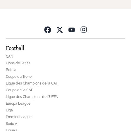
Opens in new wind
Football
CAN
Lions de l'Atlas
Botola
Coupe du Trône
Ligue des Champions de la CAF
Coupe de la CAF
Ligue des Champions de l'UEFA
Europa League
Liga
Premier League
Série A
Ligue 1