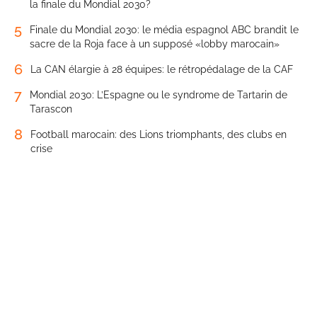
la finale du Mondial 2030?
5
Finale du Mondial 2030: le média espagnol ABC brandit le
sacre de la Roja face à un supposé «lobby marocain»
6
La CAN élargie à 28 équipes: le rétropédalage de la CAF
7
Mondial 2030: L’Espagne ou le syndrome de Tartarin de
Tarascon
8
Football marocain: des Lions triomphants, des clubs en
crise