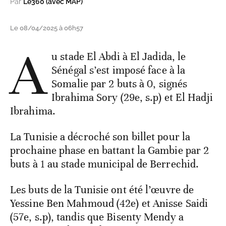
Par
Le360 (avec MAP)
Le 08/04/2025 à 06h57
A
u stade El Abdi à El Jadida, le
Sénégal s’est imposé face à la
Somalie par 2 buts à 0, signés
Ibrahima Sory (29e, s.p) et El Hadji
Ibrahima.
La Tunisie a décroché son billet pour la
prochaine phase en battant la Gambie par 2
buts à 1 au stade municipal de Berrechid.
Les buts de la Tunisie ont été l’œuvre de
Yessine Ben Mahmoud (42e) et Anisse Saidi
(57e, s.p), tandis que Bisenty Mendy a